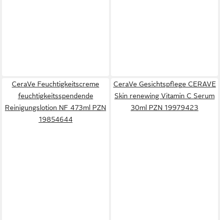
CeraVe Feuchtigkeitscreme
CeraVe Gesichtspflege CERAVE
feuchtigkeitsspendende
Skin renewing Vitamin C Serum
Reinigungslotion NF 473ml PZN
30ml PZN 19979423
19854644