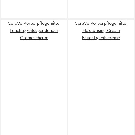
CeraVe Körperpflegemittel
CeraVe Körperpflegemittel
Feuchtigkeitsspendender
Moisturising Cream
Cremeschaum
Feuchtigkeitscreme