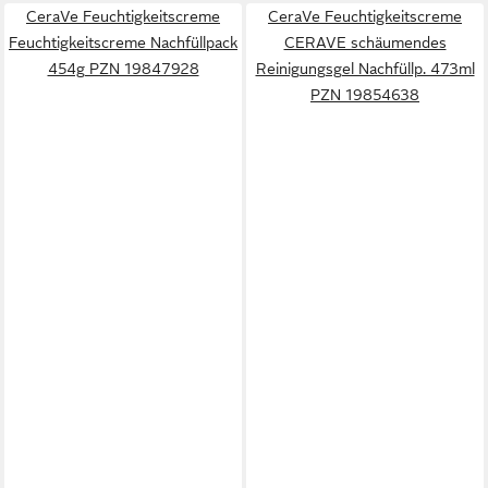
CeraVe Feuchtigkeitscreme
CeraVe Feuchtigkeitscreme
Feuchtigkeitscreme Nachfüllpack
CERAVE schäumendes
454g PZN 19847928
Reinigungsgel Nachfüllp. 473ml
PZN 19854638