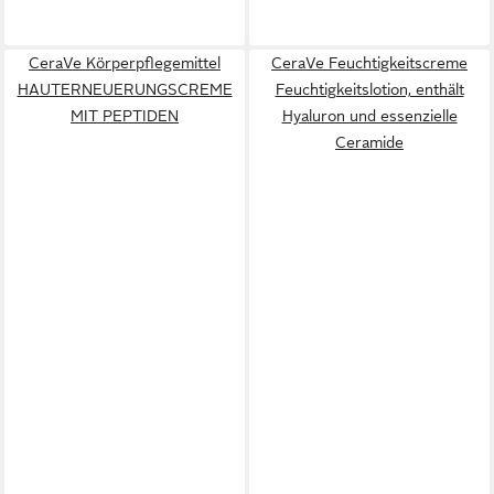
CeraVe Körperpflegemittel
CeraVe Feuchtigkeitscreme
HAUTERNEUERUNGSCREME
Feuchtigkeitslotion, enthält
MIT PEPTIDEN
Hyaluron und essenzielle
Ceramide