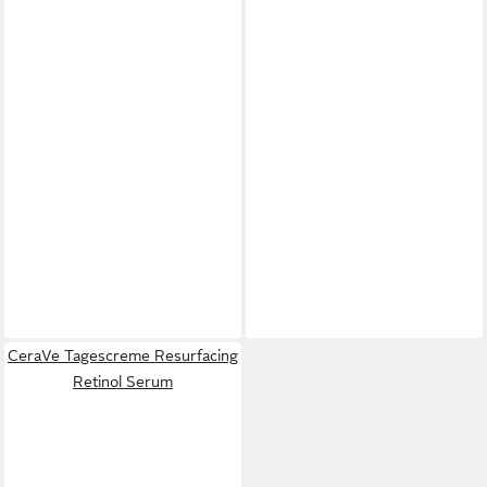
CeraVe Tagescreme Resurfacing
Retinol Serum