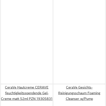
CeraVe Hautcreme CERAVE
CeraVe Gesichts-
feuchtigkeitsspendende Gel-
Reinigungsschaum Foaming
Creme matt 52ml PZN 19305831
Cleanser w/Pump