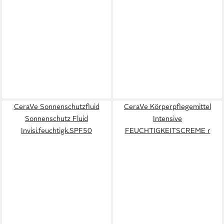
CeraVe Sonnenschutzfluid
CeraVe Körperpflegemittel
Sonnenschutz Fluid
Intensive
Invisi.feuchtigk.SPF50
FEUCHTIGKEITSCREME r