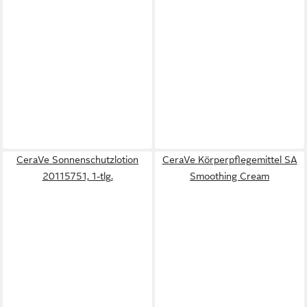
CeraVe Sonnenschutzlotion
CeraVe Körperpflegemittel SA
20115751, 1-tlg.
Smoothing Cream