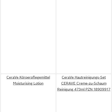
CeraVe Körperpflegemittel
CeraVe Hautreinigungs-Set
Moisturising Lotion
CERAVE Creme-zu-Schaum
Reinigung 473ml PZN 18909917