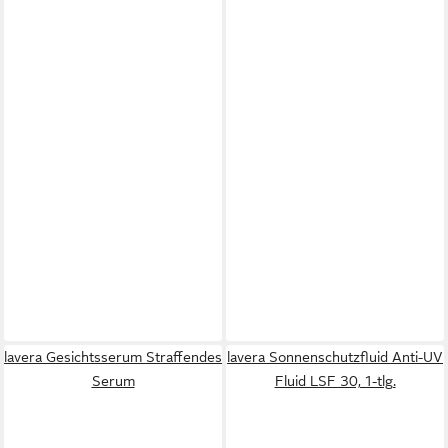
lavera Gesichtsserum Straffendes
lavera Sonnenschutzfluid Anti-UV
Serum
Fluid LSF 30, 1-tlg.