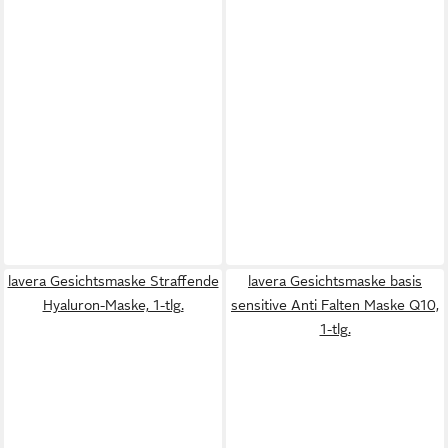
lavera Gesichtsmaske Straffende
lavera Gesichtsmaske basis
Hyaluron-Maske, 1-tlg.
sensitive Anti Falten Maske Q10,
1-tlg.