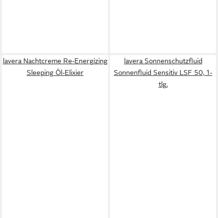
lavera Nachtcreme Re-Energizing
lavera Sonnenschutzfluid
Sleeping Öl-Elixier
Sonnenfluid Sensitiv LSF 50, 1-
tlg.