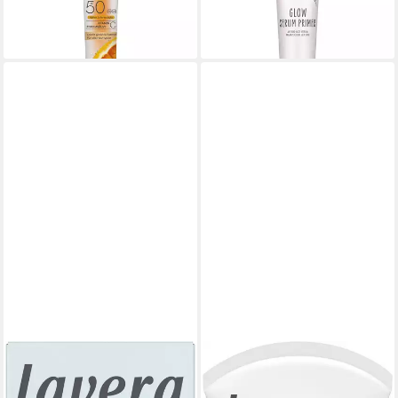
13,49 €
(469,67 €/ 1 l)
(337,25 €/ 1 l)
lieferbar - in 3-4 Werktagen bei dir
lieferbar - in 3-4 Werktagen bei dir
LAVERA
LAVERA
Gesichtspflege basis sensitive
Gesichtspflege Pure Beauty