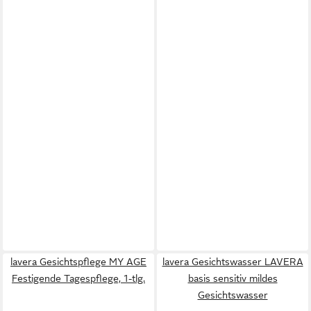
lavera Gesichtspflege MY AGE
lavera Gesichtswasser LAVERA
Festigende Tagespflege, 1-tlg.
basis sensitiv mildes
Gesichtswasser