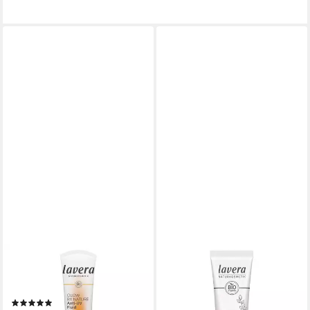
LAVERA
LAVERA
Gesichtsfluid Glow by Nature
Gesichtsserum Glow Serum
- Anti-UV Fluid LSF50 40ml
Primer 30ml
(1)
14,09 €