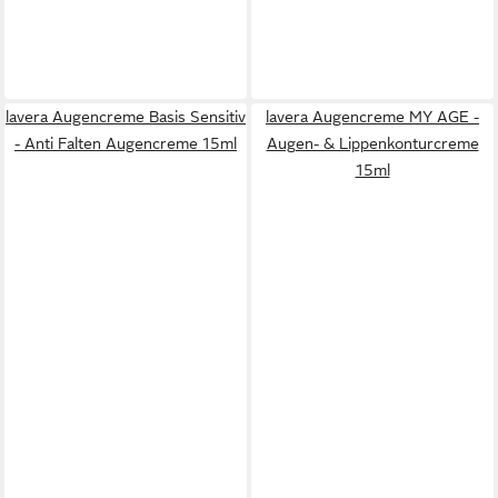
lavera Augencreme Basis Sensitiv
lavera Augencreme MY AGE -
- Anti Falten Augencreme 15ml
Augen- & Lippenkonturcreme
15ml