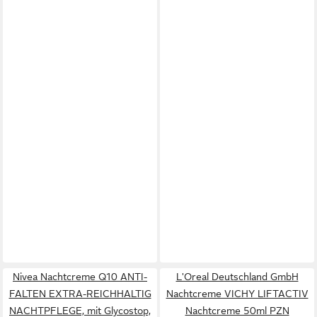
Nivea Nachtcreme Q10 ANTI-
L'Oreal Deutschland GmbH
FALTEN EXTRA-REICHHALTIG
Nachtcreme VICHY LIFTACTIV
NACHTPFLEGE, mit Glycostop,
Nachtcreme 50ml PZN