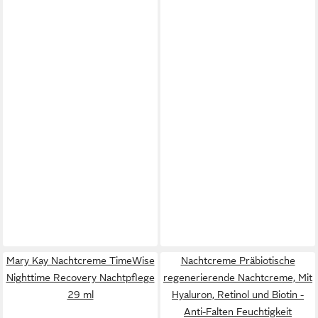
Mary Kay Nachtcreme TimeWise
Nachtcreme Präbiotische
Nighttime Recovery Nachtpflege
regenerierende Nachtcreme, Mit
29 ml
Hyaluron, Retinol und Biotin -
Anti-Falten Feuchtigkeit