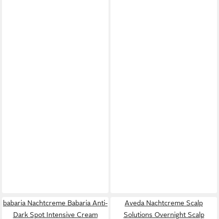
babaria Nachtcreme Babaria Anti-
Aveda Nachtcreme Scalp
Dark Spot Intensive Cream
Solutions Overnight Scalp