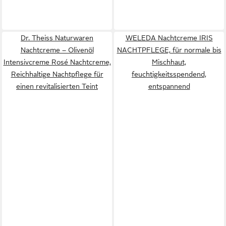
Dr. Theiss Naturwaren
WELEDA Nachtcreme IRIS
Nachtcreme – Olivenöl
NACHTPFLEGE, für normale bis
Intensivcreme Rosé Nachtcreme,
Mischhaut,
Reichhaltige Nachtpflege für
feuchtigkeitsspendend,
einen revitalisierten Teint
entspannend