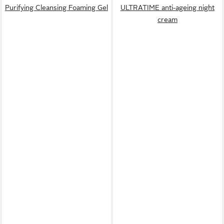
Purifying Cleansing Foaming Gel
ULTRATIME anti-ageing night
cream