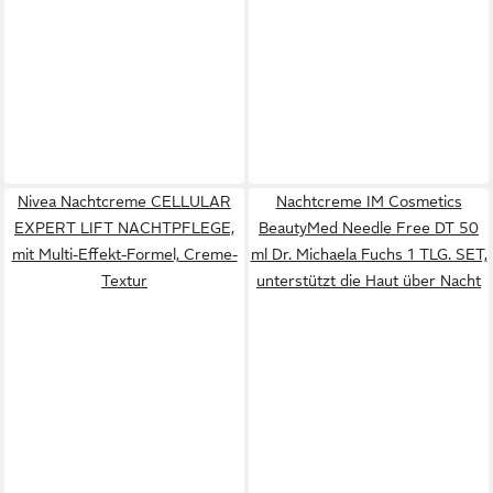
Nivea Nachtcreme CELLULAR
Nachtcreme IM Cosmetics
EXPERT LIFT NACHTPFLEGE,
BeautyMed Needle Free DT 50
mit Multi-Effekt-Formel, Creme-
ml Dr. Michaela Fuchs 1 TLG. SET,
Textur
unterstützt die Haut über Nacht