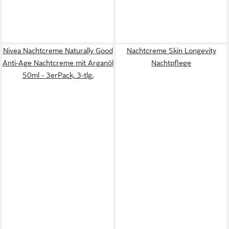
Nivea Nachtcreme Naturally Good
Nachtcreme Skin Longevity
Anti-Age Nachtcreme mit Arganöl
Nachtpflege
50ml - 3erPack, 3-tlg.