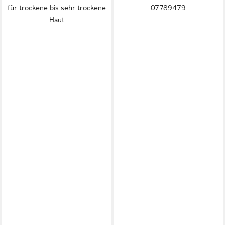
für trockene bis sehr trockene
07789479
Haut