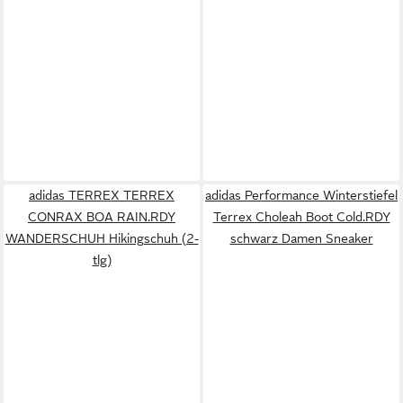
adidas TERREX TERREX
adidas Performance Winterstiefel
CONRAX BOA RAIN.RDY
Terrex Choleah Boot Cold.RDY
WANDERSCHUH Hikingschuh (2-
schwarz Damen Sneaker
tlg)