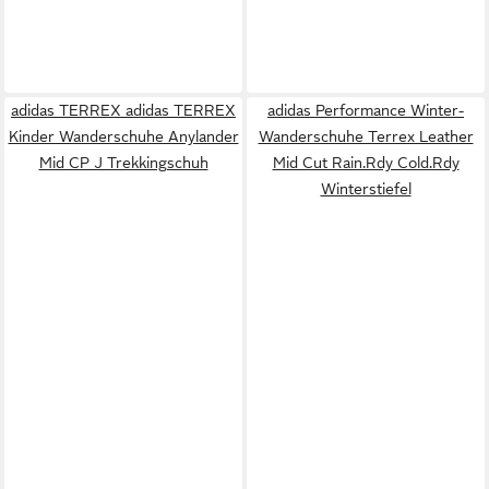
adidas TERREX adidas TERREX
adidas Performance Winter-
Kinder Wanderschuhe Anylander
Wanderschuhe Terrex Leather
Mid CP J Trekkingschuh
Mid Cut Rain.Rdy Cold.Rdy
Winterstiefel