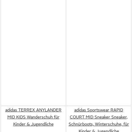
adidas TERREX ANYLANDER
adidas Sportswear RAPID
MID KIDS Wanderschuh für
COURT MID Sneaker Sneaker,
Kinder & Jugendliche
Schnürboots, Winterschuhe, für
Kinder & Jugendliche