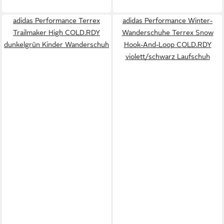
adidas Performance Terrex
adidas Performance Winter-
Trailmaker High COLD.RDY
Wanderschuhe Terrex Snow
dunkelgrün Kinder Wanderschuh
Hook-And-Loop COLD.RDY
violett/schwarz Laufschuh