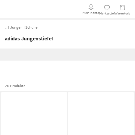
Mein Konto
Merkzettel
Warenkorb
…
Jungen
Schuhe
adidas Jungenstiefel
26 Produkte