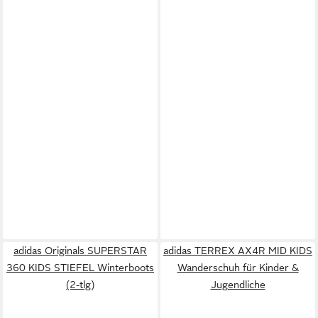
adidas Originals SUPERSTAR
adidas TERREX AX4R MID KIDS
360 KIDS STIEFEL Winterboots
Wanderschuh für Kinder &
(2-tlg)
Jugendliche