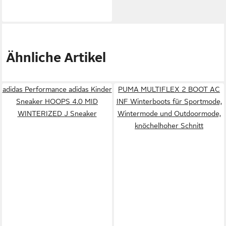
Ähnliche Artikel
adidas Performance adidas Kinder
PUMA MULTIFLEX 2 BOOT AC
Sneaker HOOPS 4.0 MID
INF Winterboots für Sportmode,
WINTERIZED J Sneaker
Wintermode und Outdoormode,
knöchelhoher Schnitt