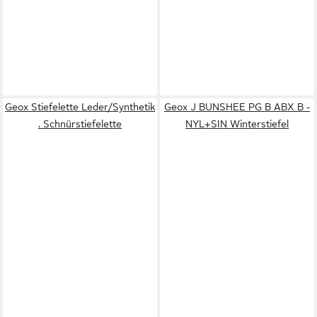
Geox Stiefelette Leder/Synthetik
Geox J BUNSHEE PG B ABX B -
. Schnürstiefelette
NYL+SIN Winterstiefel