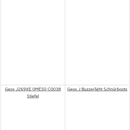
Geox J269XE 0ME50 C0038
Geox J Buzzerlight Schnürboots
Stiefel