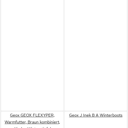
Geox GEOX FLEXYPER,
Geox J Inek B A Winterboots
Warmfutter, Braun kombiniert,