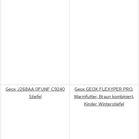
Geox J268AA 0FUNF C9240
Geox GEOX FLEXYPER PRO,
Stiefel
Warmfutter, Braun kombiniert,
Kinder Winterstiefel