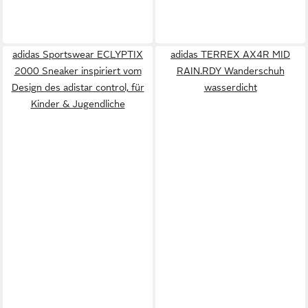
adidas Sportswear ECLYPTIX
adidas TERREX AX4R MID
2000 Sneaker inspiriert vom
RAIN.RDY Wanderschuh
Design des adistar control, für
wasserdicht
Kinder & Jugendliche