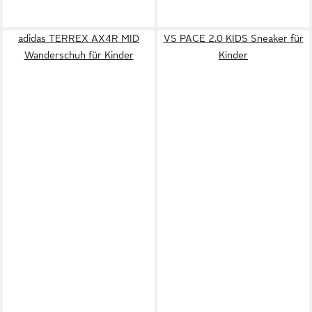
adidas TERREX AX4R MID
VS PACE 2.0 KIDS Sneaker für
Wanderschuh für Kinder
Kinder