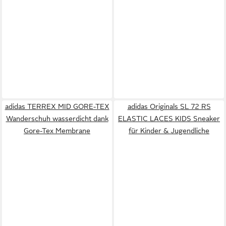
adidas TERREX MID GORE-TEX
adidas Originals SL 72 RS
Wanderschuh wasserdicht dank
ELASTIC LACES KIDS Sneaker
Gore-Tex Membrane
für Kinder & Jugendliche