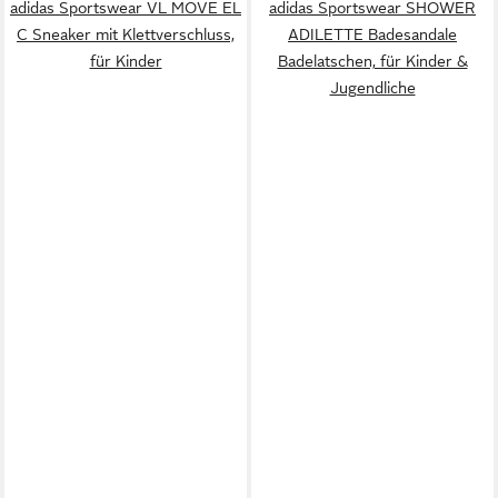
adidas Sportswear VL MOVE EL
adidas Sportswear SHOWER
C Sneaker mit Klettverschluss,
ADILETTE Badesandale
für Kinder
Badelatschen, für Kinder &
Jugendliche