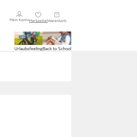
Mein Konto
Merkzettel
Warenkorb
Urlaubsfeeling
Back to School