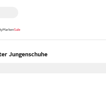
ty
Marken
Sale
ter Jungenschuhe