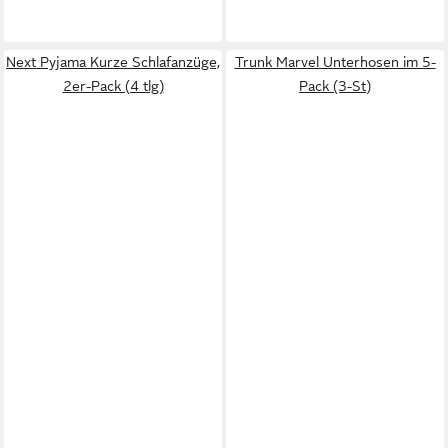
Next Pyjama Kurze Schlafanzüge,
Trunk Marvel Unterhosen im 5-
2er-Pack (4 tlg)
Pack (3-St)