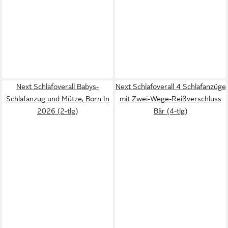
Next Schlafoverall Babys-
Next Schlafoverall 4 Schlafanzüge
Schlafanzug und Mütze, Born In
mit Zwei-Wege-Reißverschluss
2026 (2-tlg)
Bär (4-tlg)