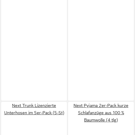
Next Trunk Lizenzierte
Next Pyjama 2er-Pack kurze
Unterhosen im 5er-Pack (5-St)
Schlafanzüge aus 100 %
Baumwolle (4 tlg)