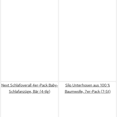
Next Schlafoverall 4er-Pack Baby-
Slip Unterhosen aus 100 %
Schlafanzüge, Bär (4-tlg)
Baumwolle, 7er-Pack (7-St)