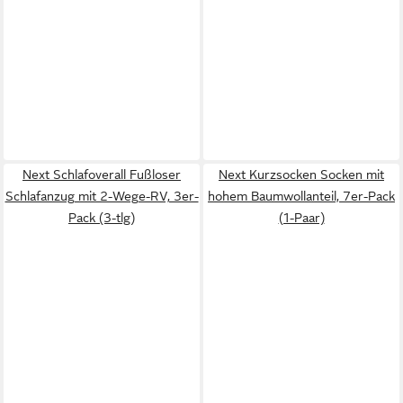
Next Schlafoverall Fußloser
Next Kurzsocken Socken mit
Schlafanzug mit 2-Wege-RV, 3er-
hohem Baumwollanteil, 7er-Pack
Pack (3-tlg)
(1-Paar)