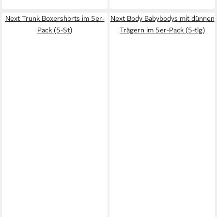
Next Trunk Boxershorts im 5er-
Next Body Babybodys mit dünnen
Pack (5-St)
Trägern im 5er-Pack (5-tlg)