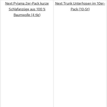
Next Pyjama 2er-Pack kurze
Next Trunk Unterhosen im 10er-
Schlafanzüge aus 100 %
Pack (10-St)
Baumwolle (4 tlg)