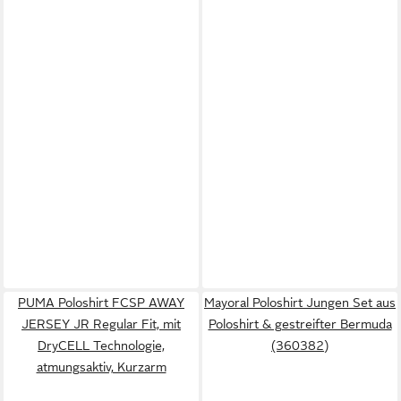
PUMA Poloshirt FCSP AWAY
Mayoral Poloshirt Jungen Set aus
JERSEY JR Regular Fit, mit
Poloshirt & gestreifter Bermuda
DryCELL Technologie,
(360382)
atmungsaktiv, Kurzarm