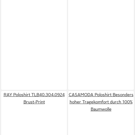
RAY Poloshirt TLB40.304.0924
CASAMODA Poloshirt Besonders
Brust-Print
hoher Tragekomfort durch 100%
Baumwolle