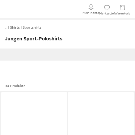
Mein Konto
Merkzettel
Warenkorb
…
Shirts
Sportshirts
Jungen Sport-Poloshirts
34 Produkte