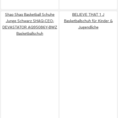
Shaq Shaq Basketball Schuhe
BELIEVE THAT 1 J
Junge Schwarz SHAQ-CEO-
Basketballschuh für Kinder &
DEVASTATOR AQ95086Y-BWZ
Jugendliche
Basketballschuh