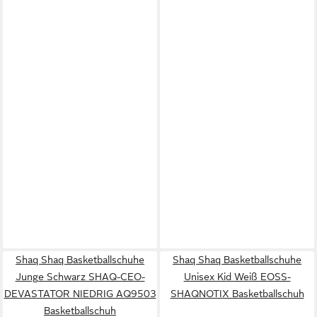
Shaq Shaq Basketballschuhe
Shaq Shaq Basketballschuhe
Junge Schwarz SHAQ-CEO-
Unisex Kid Weiß EOSS-
DEVASTATOR NIEDRIG AQ9503
SHAQNOTIX Basketballschuh
Basketballschuh