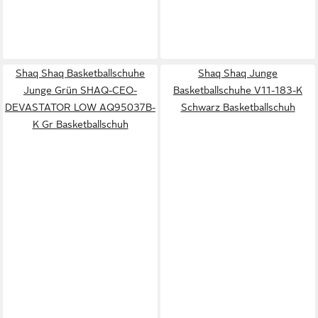
Shaq Shaq Basketballschuhe
Shaq Shaq Junge
Junge Grün SHAQ-CEO-
Basketballschuhe V11-183-K
DEVASTATOR LOW AQ95037B-
Schwarz Basketballschuh
K Gr Basketballschuh