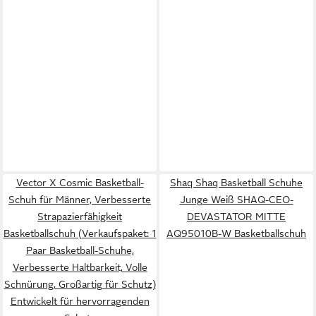
Vector X Cosmic Basketball-
Shaq Shaq Basketball Schuhe
Schuh für Männer, Verbesserte
Junge Weiß SHAQ-CEO-
Strapazierfähigkeit
DEVASTATOR MITTE
Basketballschuh (Verkaufspaket: 1
AQ95010B-W Basketballschuh
Paar Basketball-Schuhe,
Verbesserte Haltbarkeit, Volle
Schnürung, Großartig für Schutz)
Entwickelt für hervorragenden