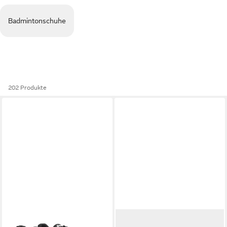
Badmintonschuhe
202 Produkte
ASICS
UPCOURT 6 GS
ADIDAS PERFORMANCE