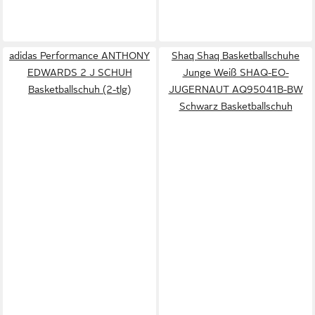
adidas Performance ANTHONY
Shaq Shaq Basketballschuhe
EDWARDS 2 J SCHUH
Junge Weiß SHAQ-EO-
Basketballschuh (2-tlg)
JUGERNAUT AQ95041B-BW
Schwarz Basketballschuh