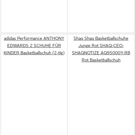
adidas Performance ANTHONY
Shaq Shaq Basketballschuhe
EDWARDS 2 SCHUHE FÜR
Junge Rot SHAQ-CEO-
KINDER Basketballschuh (2-tlg)
SHAQNOTIZE AQ95000Y-RB
Rot Basketballschuh