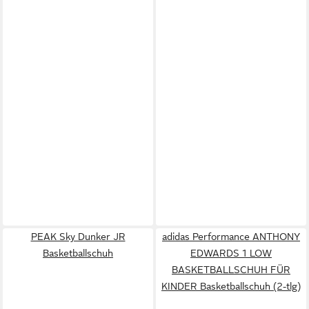
PEAK Sky Dunker JR
adidas Performance ANTHONY
Basketballschuh
EDWARDS 1 LOW
BASKETBALLSCHUH FÜR
KINDER Basketballschuh (2-tlg)