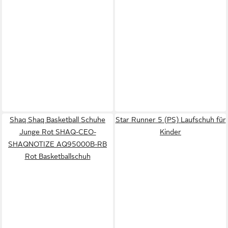
Shaq Shaq Basketball Schuhe
Star Runner 5 (PS) Laufschuh für
Junge Rot SHAQ-CEO-
Kinder
SHAQNOTIZE AQ95000B-RB
Rot Basketballschuh