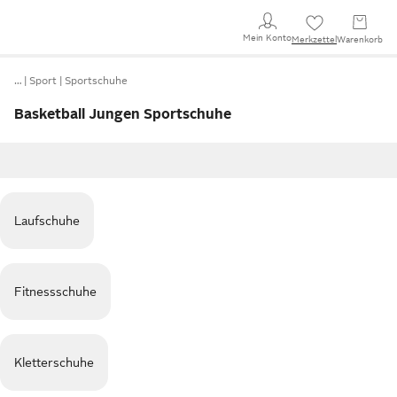
Mein Konto
Merkzettel
Warenkorb
…
Sport
Sportschuhe
Basketball Jungen Sportschuhe
Laufschuhe
Fitnessschuhe
Kletterschuhe