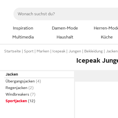
Inspiration
Damen-Mode
Herren-Mod
Multimedia
Haushalt
Küche
Startseite
Sport
Marken
Icepeak
Jungen
Bekleidung
Jacken
Icepeak Jung
Jacken
Übergangsjacken
Regenjacken
Windbreakers
Sportjacken