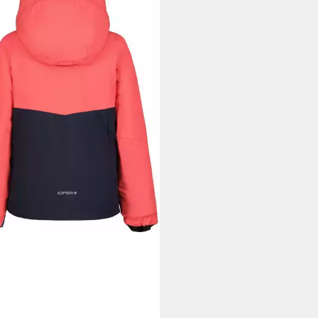
BLAU
9 €