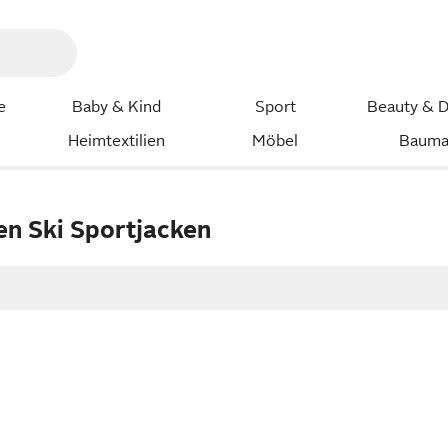
e
Baby & Kind
Sport
Beauty & D
Heimtextilien
Möbel
Bauma
en Ski Sportjacken