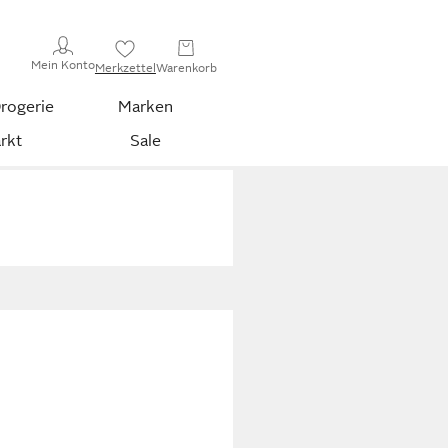
Mein Konto
Merkzettel
Warenkorb
rogerie
Marken
rkt
Sale