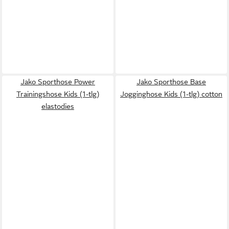
Jako Sporthose Power
Jako Sporthose Base
Trainingshose Kids (1-tlg)
Jogginghose Kids (1-tlg) cotton
elastodies