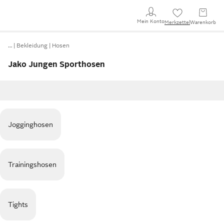
Mein Konto
Merkzettel
Warenkorb
…
Bekleidung
Hosen
Jako Jungen Sporthosen
Jogginghosen
Trainingshosen
Tights