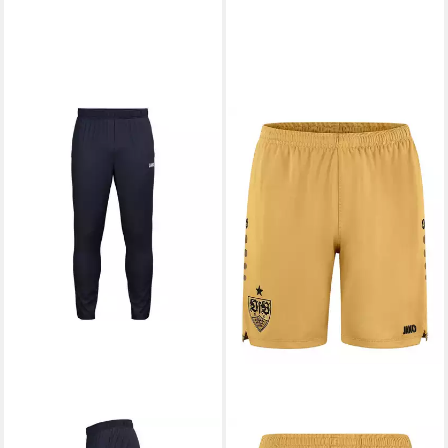
JAKO
Trainingshose Jako