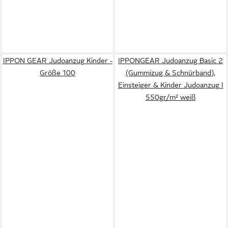
IPPON GEAR Judoanzug Kinder -
IPPONGEAR Judoanzug Basic 2
Größe 100
(Gummizug & Schnürband),
Einsteiger & Kinder Judoanzug I
550gr/m² weiß