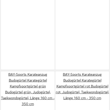
BAY-Sports Karateanzug
BAY-Sports Karateanzug
Budogürtel Karategürtel
Budogürtel Karategürtel
Kampfsportgürtel grün
Kampfsportgürtel rot Budogürtel
Budogürtel grün, Judogürtel,
rot, Judogürtel, Taekwondogürtel,
Taekwondogürtel, Länge 160 cm -
Länge 160 cm - 350 cm
350 cm