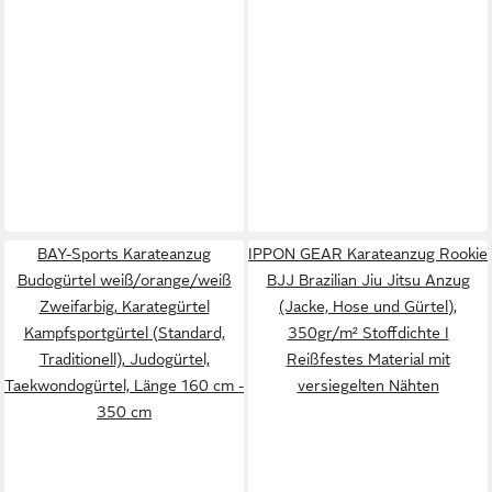
BAY-Sports Karateanzug
IPPON GEAR Karateanzug Rookie
Budogürtel weiß/orange/weiß
BJJ Brazilian Jiu Jitsu Anzug
Zweifarbig, Karategürtel
(Jacke, Hose und Gürtel),
Kampfsportgürtel (Standard,
350gr/m² Stoffdichte I
Traditionell), Judogürtel,
Reißfestes Material mit
Taekwondogürtel, Länge 160 cm -
versiegelten Nähten
350 cm