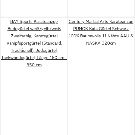
BAY-Sports Karateanzug
Century Martial Arts Karateanzug
Budogürtel weiß/gelb/weiß
PUNOK Kata Gürtel Schwarz
Zweifarbig, Karategürtel
100% Baumwolle 11 Nähte AAU &
Kampfsportgürtel (Standard,
NASKA 320cm
Traditionell), Judogürtel,
Taekwondogürtel, Länge 160 cm -
350 cm