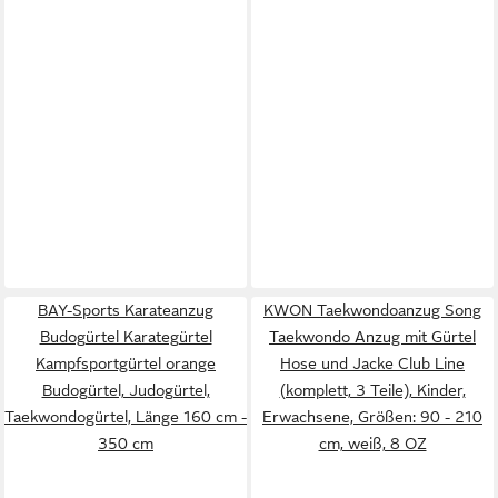
BAY-Sports Karateanzug
KWON Taekwondoanzug Song
Budogürtel Karategürtel
Taekwondo Anzug mit Gürtel
Kampfsportgürtel orange
Hose und Jacke Club Line
Budogürtel, Judogürtel,
(komplett, 3 Teile), Kinder,
Taekwondogürtel, Länge 160 cm -
Erwachsene, Größen: 90 - 210
350 cm
cm, weiß, 8 OZ