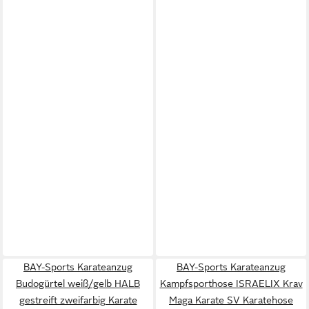
BAY-Sports Karateanzug
BAY-Sports Karateanzug
Budogürtel weiß/gelb HALB
Kampfsporthose ISRAELIX Krav
gestreift zweifarbig Karate
Maga Karate SV Karatehose