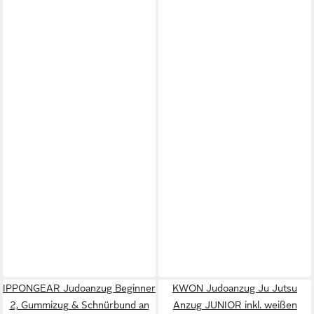
IPPONGEAR Judoanzug Beginner
KWON Judoanzug Ju Jutsu
2, Gummizug & Schnürbund an
Anzug JUNIOR inkl. weißen