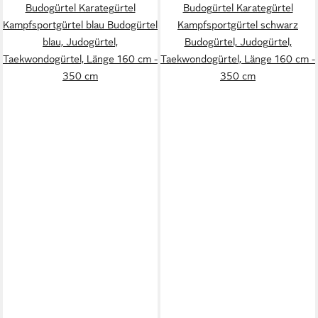
Budogürtel Karategürtel
Budogürtel Karategürtel
Kampfsportgürtel blau Budogürtel
Kampfsportgürtel schwarz
blau, Judogürtel,
Budogürtel, Judogürtel,
Taekwondogürtel, Länge 160 cm -
Taekwondogürtel, Länge 160 cm -
350 cm
350 cm