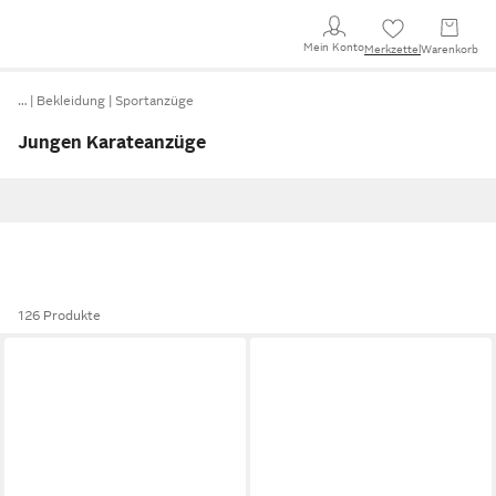
Mein Konto
Merkzettel
Warenkorb
…
Bekleidung
Sportanzüge
Jungen Karateanzüge
126 Produkte