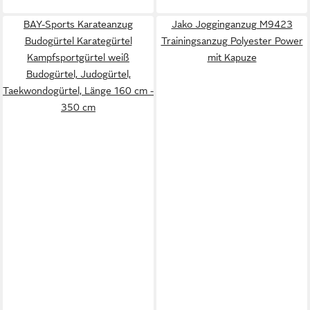
BAY-Sports Karateanzug
Jako Jogginganzug M9423
Budogürtel Karategürtel
Trainingsanzug Polyester Power
Kampfsportgürtel weiß
mit Kapuze
Budogürtel, Judogürtel,
Taekwondogürtel, Länge 160 cm -
350 cm