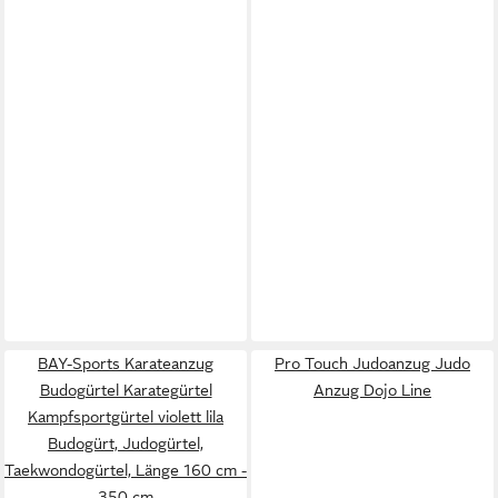
BAY-Sports Karateanzug
Pro Touch Judoanzug Judo
Budogürtel Karategürtel
Anzug Dojo Line
Kampfsportgürtel violett lila
Budogürt, Judogürtel,
Taekwondogürtel, Länge 160 cm -
350 cm