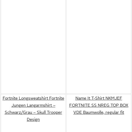
Fortnite Longsweatshirt Fortnite
Name It T-Shirt NKMJEF
Jungen Langarmshirt –
FORTNITE SS NREG TOP BOX
Schwarz/Grau – Skull Trooper
VDE Baumwolle, regular fit
Design