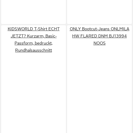
KIDSWORLD T-Shirt ECHT
ONLY Bootcut-Jeans ONLMILA
JETZT? Kurzarm, Basic-
HW FLARED DNM BJ13994
Passform, bedruckt,
NOOS
Rundhalsausschnitt