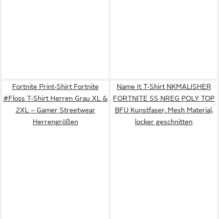
Fortnite Print-Shirt Fortnite
Name It T-Shirt NKMALISHER
#Floss T-Shirt Herren Grau XL &
FORTNITE SS NREG POLY TOP
2XL – Gamer Streetwear
BFU Kunstfaser, Mesh Material,
Herrengrößen
locker geschnitten