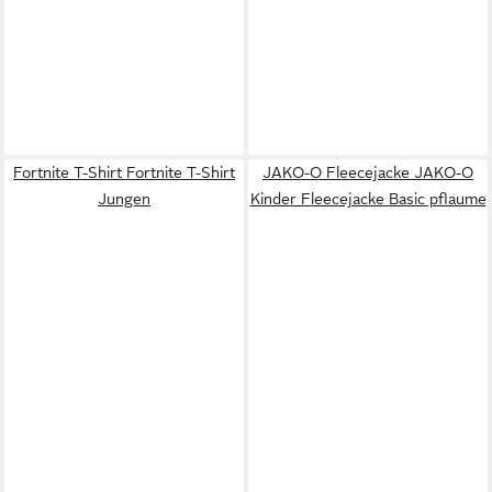
Fortnite T-Shirt Fortnite T-Shirt
JAKO-O Fleecejacke JAKO-O
Jungen
Kinder Fleecejacke Basic pflaume