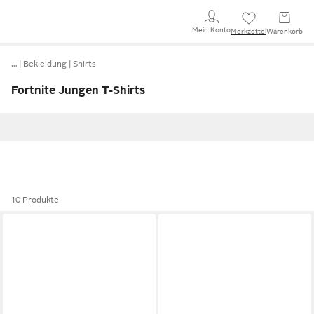
Mein Konto
Merkzettel
Warenkorb
…
Bekleidung
Shirts
Fortnite Jungen T-Shirts
10 Produkte