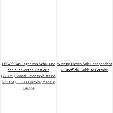
LEGO® Das Lager von Schali und
Winning Moves Spiel Independent
der Zündkerzenkünstlerin
& Unofficial Guide to Fortnite
(77075) Konstruktionsspielsteine,
(250 St), LEGO Fortnite; Made in
Europe