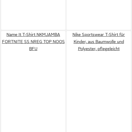
Name It T-Shirt NKMJAMBA
Nike Sportswear T-Shirt für
FORTNITE SS NREG TOP NOOS
Kinder, aus Baumwolle und
BFU
Polyester, pflegeleicht