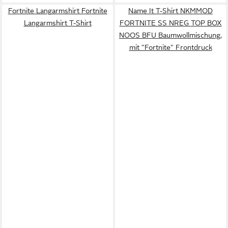
Fortnite Langarmshirt Fortnite
Name It T-Shirt NKMMOD
Langarmshirt T-Shirt
FORTNITE SS NREG TOP BOX
NOOS BFU Baumwollmischung,
mit "Fortnite" Frontdruck