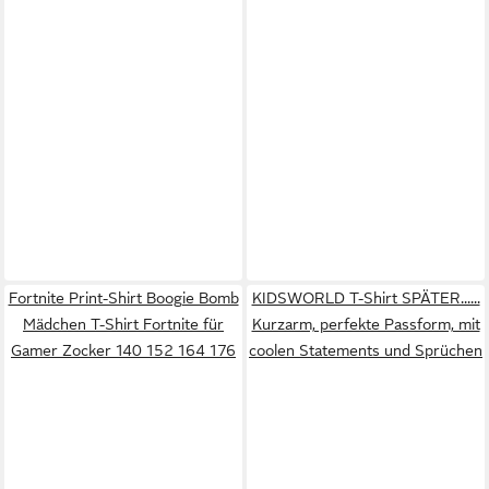
Fortnite Print-Shirt Boogie Bomb
KIDSWORLD T-Shirt SPÄTER......
Mädchen T-Shirt Fortnite für
Kurzarm, perfekte Passform, mit
Gamer Zocker 140 152 164 176
coolen Statements und Sprüchen