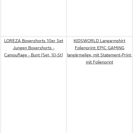
LOREZA Boxershorts 10er Set
KIDSWORLD Langarmshirt
Jungen Boxershorts -
Folienprint: EPIC GAMING
Camouflage - Bunt (Set, 10-St)
langärmelige, mit Statement-Print,
mit Folienprint