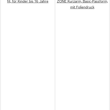
fit, für Kinder bis 16 Jahre
ZONE Kurzarm, Basic-Passform,
mit Foliendruck