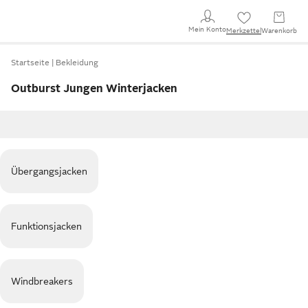
Mein Konto
Merkzettel
Warenkorb
Startseite
Bekleidung
Outburst Jungen Winterjacken
Übergangsjacken
Funktionsjacken
Windbreakers