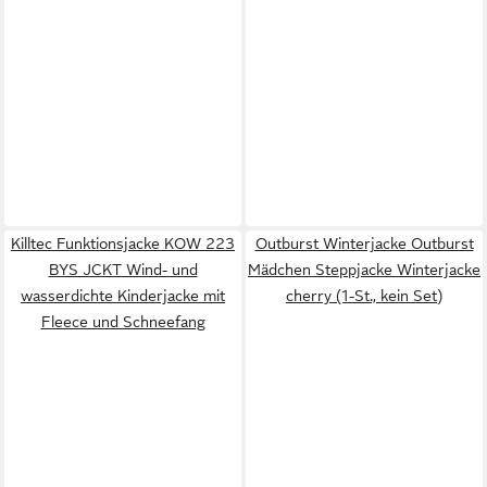
Killtec Funktionsjacke KOW 223
Outburst Winterjacke Outburst
BYS JCKT Wind- und
Mädchen Steppjacke Winterjacke
wasserdichte Kinderjacke mit
cherry (1-St., kein Set)
Fleece und Schneefang