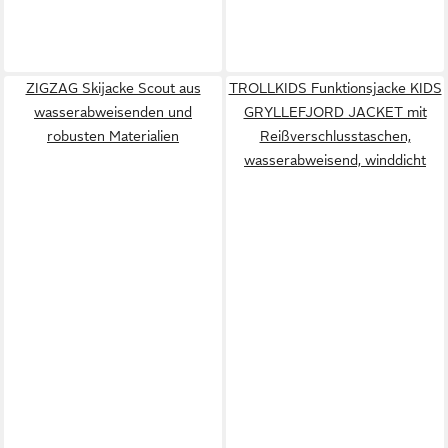
ZIGZAG Skijacke Scout aus
TROLLKIDS Funktionsjacke KIDS
wasserabweisenden und
GRYLLEFJORD JACKET mit
robusten Materialien
Reißverschlusstaschen,
wasserabweisend, winddicht