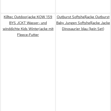
Killtec Outdoorjacke KOW 159
Outburst Softshelljacke Outburst
BYS JCKT Wasser- und
Baby Jungen Softshelljacke Jacke
winddichte Kids Winterjacke mit
Dinosaurier blau (kein Set)
Fleece-Futter