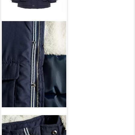
NAME IT
Winterjacke Name It
Jungen Parka wattiert mit