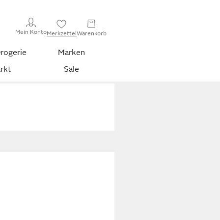
Mein Konto
Merkzettel
Warenkorb
rogerie
Marken
rkt
Sale