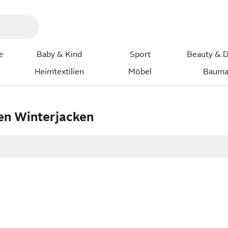
e
Baby & Kind
Sport
Beauty & D
Heimtextilien
Möbel
Bauma
en Winterjacken