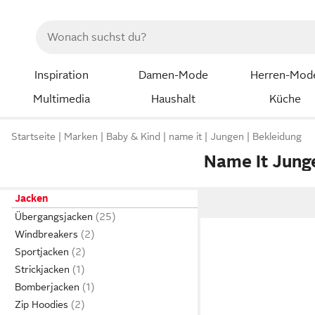
Inspiration
Damen-Mode
Herren-Mod
Multimedia
Haushalt
Küche
Startseite
Marken
Baby & Kind
name it
Jungen
Bekleidung
Name It Jung
Jacken
Übergangsjacken
Windbreakers
Sportjacken
Strickjacken
Bomberjacken
Zip Hoodies