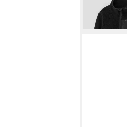
36,99 €