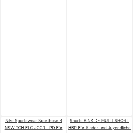
Nike Sportswear Sporthose B
Shorts B NK DF MULTI SHORT
NSW TCH FLC JGGR - PD Für
HBR Für Kinder und Jugendliche