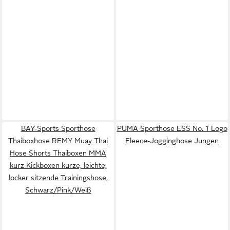
BAY-Sports Sporthose
PUMA Sporthose ESS No. 1 Logo
Thaiboxhose REMY Muay Thai
Fleece-Jogginghose Jungen
Hose Shorts Thaiboxen MMA
kurz Kickboxen kurze, leichte,
locker sitzende Trainingshose,
Schwarz/Pink/Weiß