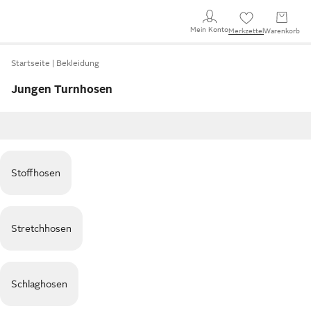
Mein Konto
Merkzettel
Warenkorb
Startseite
Bekleidung
Jungen Turnhosen
Stoffhosen
Stretchhosen
Schlaghosen