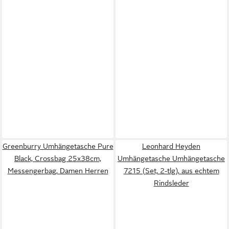
Greenburry Umhängetasche Pure
Leonhard Heyden
Black, Crossbag 25x38cm,
Umhängetasche Umhängetasche
Messengerbag, Damen Herren
7215 (Set, 2-tlg), aus echtem
Rindsleder