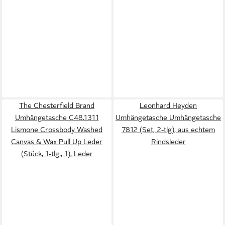
The Chesterfield Brand
Leonhard Heyden
Umhängetasche C48.1311
Umhängetasche Umhängetasche
Lismone Crossbody Washed
7812 (Set, 2-tlg), aus echtem
Canvas & Wax Pull Up Leder
Rindsleder
(Stück, 1-tlg., 1), Leder