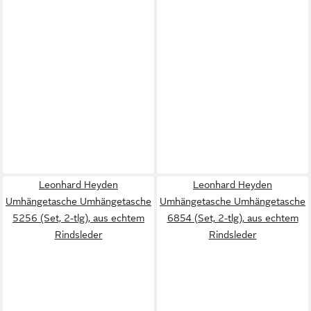
Leonhard Heyden
Leonhard Heyden
Umhängetasche Umhängetasche
Umhängetasche Umhängetasche
5256 (Set, 2-tlg), aus echtem
6854 (Set, 2-tlg), aus echtem
Rindsleder
Rindsleder