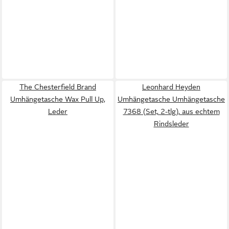
The Chesterfield Brand
Leonhard Heyden
Umhängetasche Wax Pull Up,
Umhängetasche Umhängetasche
Leder
7368 (Set, 2-tlg), aus echtem
Rindsleder