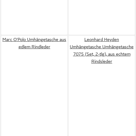
Marc O'Polo Umhängetasche aus
Leonhard Heyden
edlem Rindleder
Umhängetasche Umhängetasche
7075 (Set, 2-tlg), aus echtem
Rindsleder