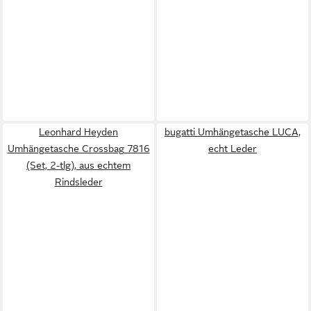
Leonhard Heyden
bugatti Umhängetasche LUCA,
Umhängetasche Crossbag 7816
echt Leder
(Set, 2-tlg), aus echtem
Rindsleder