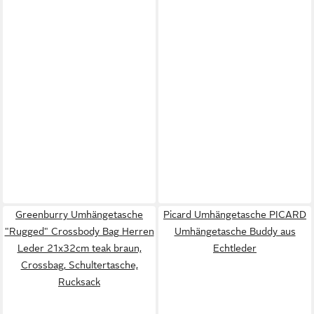
Greenburry Umhängetasche
Picard Umhängetasche PICARD
"Rugged" Crossbody Bag Herren
Umhängetasche Buddy aus
Leder 21x32cm teak braun,
Echtleder
Crossbag, Schultertasche,
Rucksack