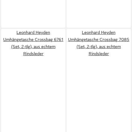
Leonhard Heyden
Leonhard Heyden
Umhängetasche Crossbag 6761
Umhängetasche Crossbag 7085
(Set, 2-tlg), aus echtem
(Set, 2-tlg), aus echtem
Rindsleder
Rindsleder