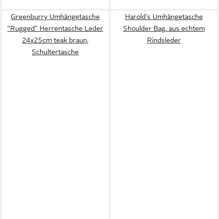
Greenburry Umhängetasche
Harold's Umhängetasche
"Rugged" Herrentasche Leder
Shoulder Bag, aus echtem
24x25cm teak braun,
Rindsleder
Schultertasche