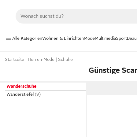
Alle Kategorien
Wohnen & Einrichten
Mode
Multimedia
Sport
Beau
Startseite
Herren-Mode
Schuhe
Günstige Sca
Wanderschuhe
Wanderstiefel