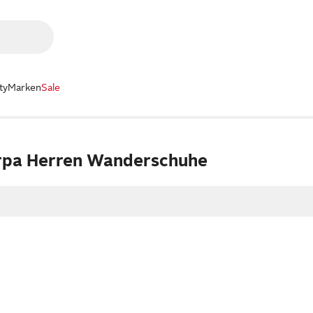
ty
Marken
Sale
rpa Herren Wanderschuhe