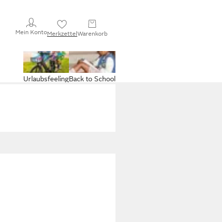
Mein Konto
Merkzettel
Warenkorb
Urlaubsfeeling
Back to School