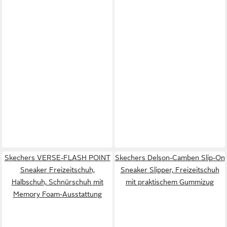
Skechers VERSE-FLASH POINT
Skechers Delson-Camben Slip-On
Sneaker Freizeitschuh,
Sneaker Slipper, Freizeitschuh
Halbschuh, Schnürschuh mit
mit praktischem Gummizug
Memory Foam-Ausstattung