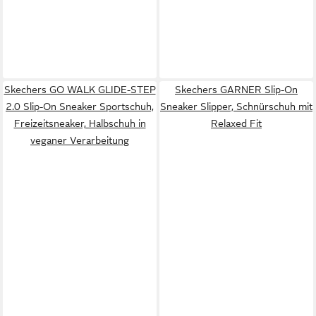
Skechers GO WALK GLIDE-STEP
Skechers GARNER Slip-On
2.0 Slip-On Sneaker Sportschuh,
Sneaker Slipper, Schnürschuh mit
Freizeitsneaker, Halbschuh in
Relaxed Fit
veganer Verarbeitung