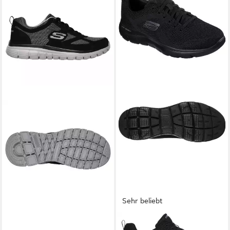
Sehr beliebt
SKECHERS
SKECHERS