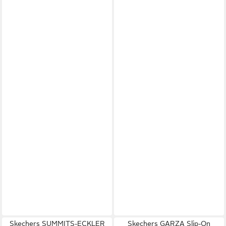
Skechers SUMMITS-ECKLER
Skechers GARZA Slip-On