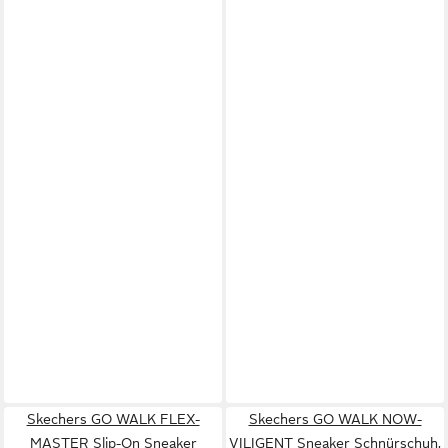
Skechers GO WALK FLEX-
Skechers GO WALK NOW-
MASTER Slip-On Sneaker
VILIGENT Sneaker Schnürschuh,