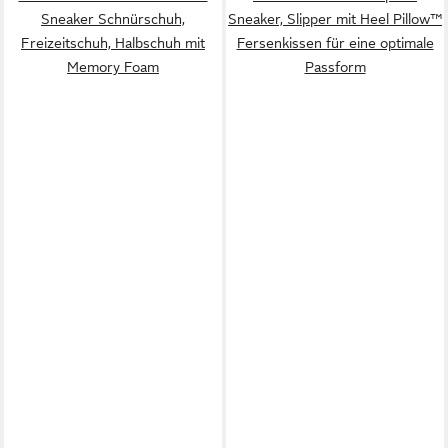
Sneaker Schnürschuh,
Sneaker, Slipper mit Heel Pillow™
Freizeitschuh, Halbschuh mit
Fersenkissen für eine optimale
Memory Foam
Passform