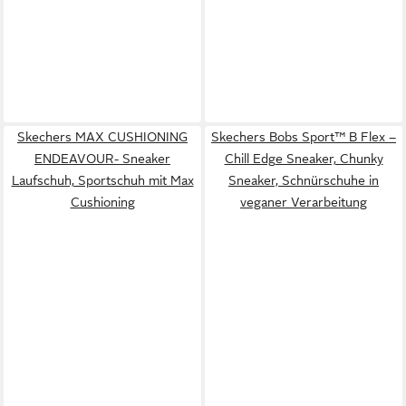
Skechers MAX CUSHIONING
Skechers Bobs Sport™ B Flex –
ENDEAVOUR- Sneaker
Chill Edge Sneaker, Chunky
Laufschuh, Sportschuh mit Max
Sneaker, Schnürschuhe in
Cushioning
veganer Verarbeitung