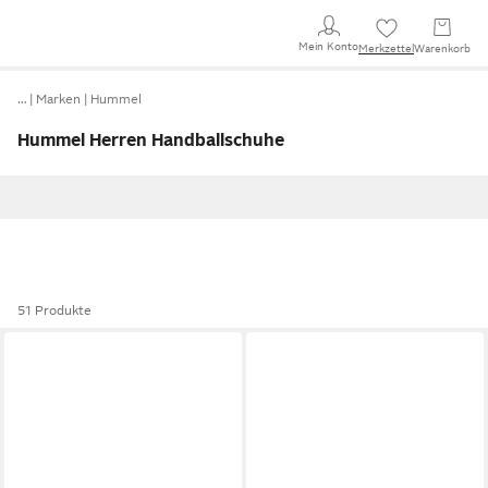
Mein Konto
Merkzettel
Warenkorb
…
Marken
Hummel
Hummel Herren Handballschuhe
51 Produkte