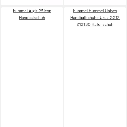
hummel Algiz 25Icon
hummel Hummel Unisex
Handballschuh
Handballschuhe Uruz GG12
212130 Hallenschuh