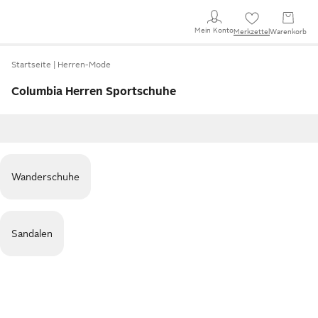
Mein Konto
Merkzettel
Warenkorb
Startseite
Herren-Mode
Columbia Herren Sportschuhe
Wanderschuhe
Sandalen