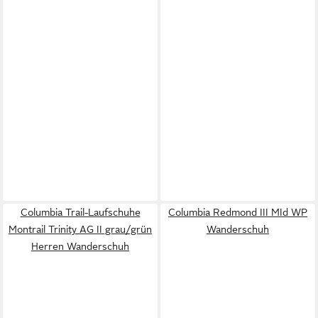
Columbia Trail-Laufschuhe
Columbia Redmond III MId WP
Montrail Trinity AG II grau/grün
Wanderschuh
Herren Wanderschuh