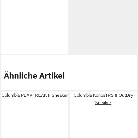
Ähnliche Artikel
Columbia PEAKFREAK II Sneaker
Columbia KonosTRS II OutDry
Sneaker