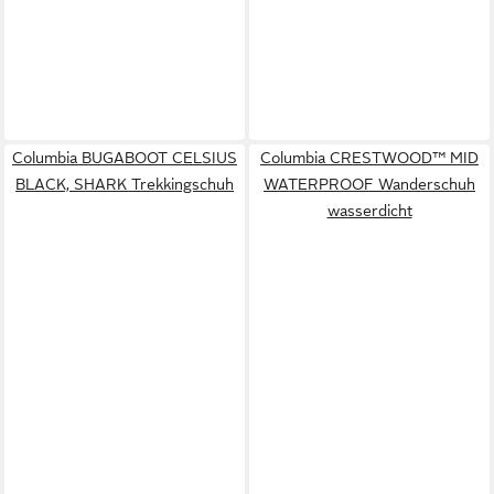
Columbia BUGABOOT CELSIUS
Columbia CRESTWOOD™ MID
BLACK, SHARK Trekkingschuh
WATERPROOF Wanderschuh
wasserdicht