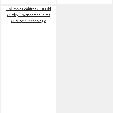
Columbia Peakfreak™ II Mid
Outdry™ Wanderschuh mit
OutDry™ Technologie