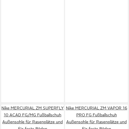
Nike MERCURIAL ZM SUPERFLY
Nike MERCURIAL ZM VAPOR 16
10 ACAD FG/MG Fußballschuh
PRO FG Fußballschuh
Außensohle für Rasenplätze und
Außensohle für Rasenplätze und
für feste Böden
für feste Böden