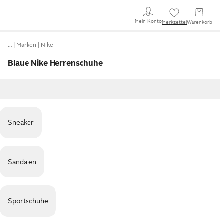
Mein Konto
Merkzettel
Warenkorb
…
Marken
Nike
Blaue Nike Herrenschuhe
Sneaker
Sandalen
Sportschuhe