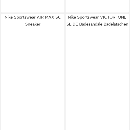
Nike Sportswear AIR MAX SC
Nike Sportswear VICTORI ONE
Sneaker
SLIDE Badesandale Badelatschen