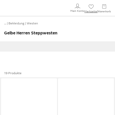
Mein Konto
Merkzettel
Warenkorb
…
Bekleidung
Westen
Gelbe Herren Steppwesten
19 Produkte