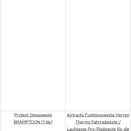
Protest Steppweste
Airtracks Funktionsweste Herren
BRAMPTOON (1-tlg)
Thermo Fahrradweste /
Laufweste Pro (Radweste für die