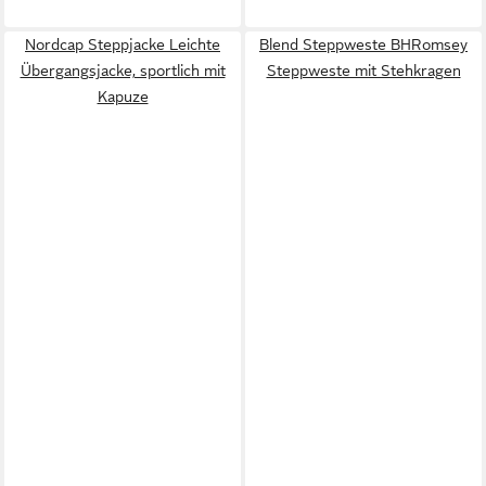
Nordcap Steppjacke Leichte
Blend Steppweste BHRomsey
Übergangsjacke, sportlich mit
Steppweste mit Stehkragen
Kapuze