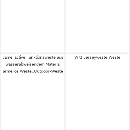
camel active Funktionsweste aus
Witt Jerseyweste Weste
wasserabweisendem Material
ärmellos Weste_Outdoor-Weste