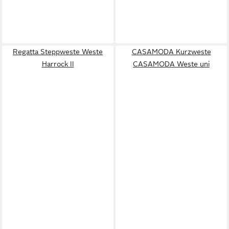
Regatta Steppweste Weste
CASAMODA Kurzweste
Harrock II
CASAMODA Weste uni