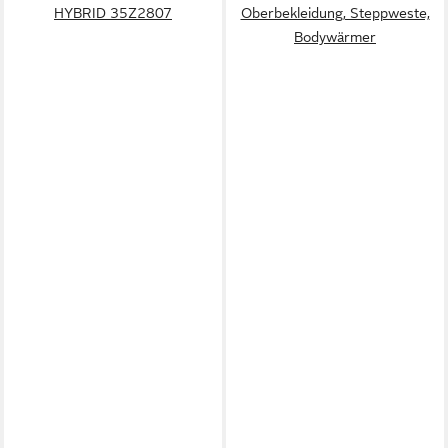
HYBRID 35Z2807
Oberbekleidung, Steppweste,
Bodywärmer