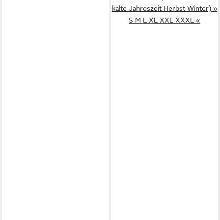
kalte Jahreszeit Herbst Winter) »
S M L XL XXL XXXL «