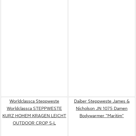
Worldclassca Steppweste
Daiber Steppweste James &
Worldclassca STEPPWESTE
Nicholson JN 1075 Damen
KURZ HOHEM KRAGEN LEICHT
Bodywarmer "Maritim"
OUTDOOR CROP S-L