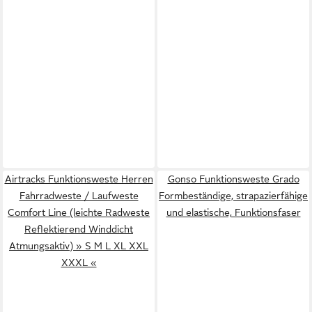
Airtracks Funktionsweste Herren
Gonso Funktionsweste Grado
Fahrradweste / Laufweste
Formbeständige, strapazierfähige
Comfort Line (leichte Radweste
und elastische, Funktionsfaser
Reflektierend Winddicht
Atmungsaktiv) » S M L XL XXL
XXXL «