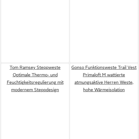
Tom Ramsey Steppweste
Gonso Funktionsweste Trail Vest
Optimale Thermo- und
Primaloft M wattierte
Feuchtigkeitsregulierung mit
atmungsaktive Herren Weste,
modernem Steppdesign
hohe Wärmeisolation