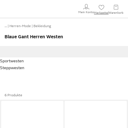
Mein Konto
Merkzettel
Warenkorb
…
Herren-Mode
Bekleidung
Blaue Gant Herren Westen
Sportwesten
Steppwesten
6 Produkte