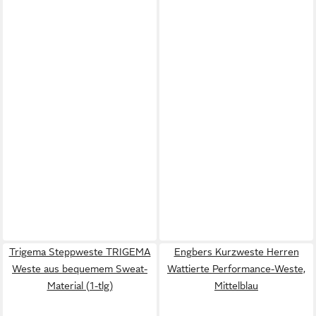
Trigema Steppweste TRIGEMA
Engbers Kurzweste Herren
Weste aus bequemem Sweat-
Wattierte Performance-Weste,
Material (1-tlg)
Mittelblau