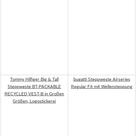
Tommy Hilfiger Big & Tall
bugatti Steppweste Airseries
Steppweste BT-PACKABLE
Regular Fit mit Wellensteppung
RECYCLED VEST-B in Großen
Größen, Logostickerei