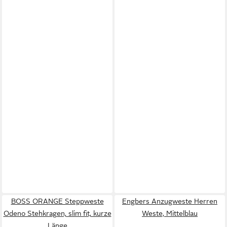
BOSS ORANGE Steppweste
Engbers Anzugweste Herren
Odeno Stehkragen, slim fit, kurze
Weste, Mittelblau
Länge