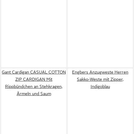
Gant Cardigan CASUAL COTTON
Engbers Anzugweste Herren
ZIP CARDIGAN Mit
Sakko-Weste mit Zipper,
Rippbündchen an Stehkragen,
Indigoblau
Ärmeln und Saum