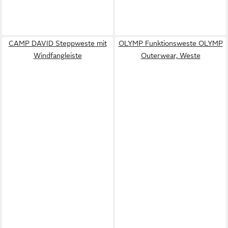
CAMP DAVID Steppweste mit
OLYMP Funktionsweste OLYMP
Windfangleiste
Outerwear, Weste