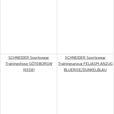
SCHNEIDER Sportswear
SCHNEIDER Sportswear
Trainingshose GÖTEBORGW
Trainingsanzug FELIASM-ANZUG
(6558)
BLUERISE/DUNKELBLAU