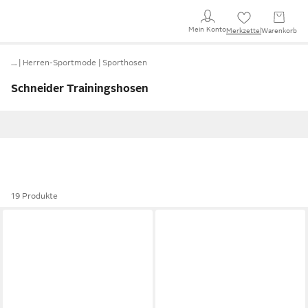
Mein Konto
Merkzettel
Warenkorb
…
Herren-Sportmode
Sporthosen
Schneider Trainingshosen
19 Produkte