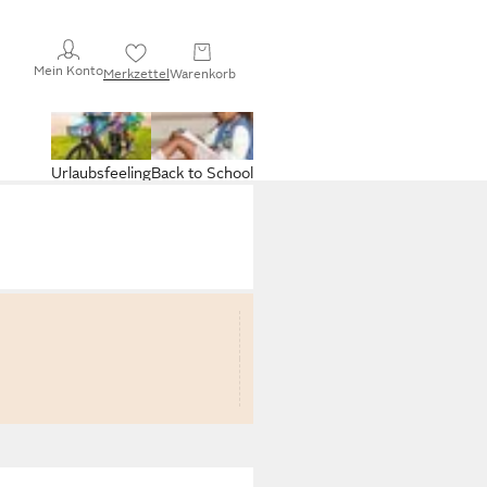
Mein Konto
Merkzettel
Warenkorb
Urlaubsfeeling
Back to School