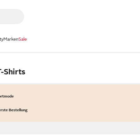
ty
Marken
Sale
-Shirts
ortmode
erste Bestellung