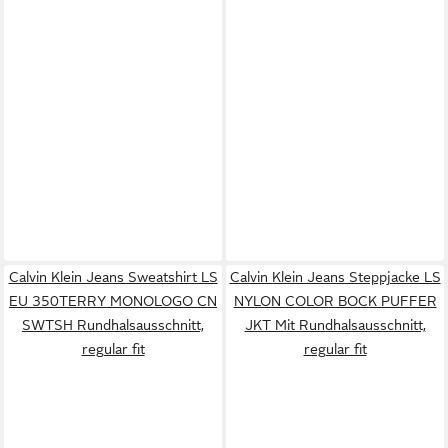
Calvin Klein Jeans Sweatshirt LS
Calvin Klein Jeans Steppjacke LS
EU 350TERRY MONOLOGO CN
NYLON COLOR BOCK PUFFER
SWTSH Rundhalsausschnitt,
JKT Mit Rundhalsausschnitt,
regular fit
regular fit