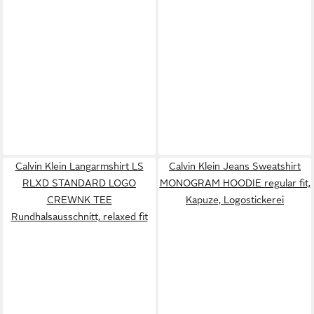
Calvin Klein Langarmshirt LS
Calvin Klein Jeans Sweatshirt
RLXD STANDARD LOGO
MONOGRAM HOODIE regular fit,
CREWNK TEE
Kapuze, Logostickerei
Rundhalsausschnitt, relaxed fit