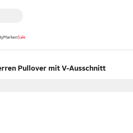
ty
Marken
Sale
rren Pullover mit V-Ausschnitt