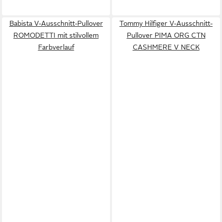
Babista V-Ausschnitt-Pullover
Tommy Hilfiger V-Ausschnitt-
ROMODETTI mit stilvollem
Pullover PIMA ORG CTN
Farbverlauf
CASHMERE V NECK