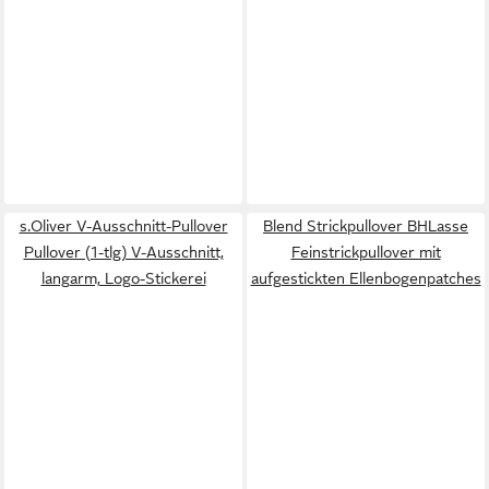
s.Oliver V-Ausschnitt-Pullover
Blend Strickpullover BHLasse
Pullover (1-tlg) V-Ausschnitt,
Feinstrickpullover mit
langarm, Logo-Stickerei
aufgestickten Ellenbogenpatches