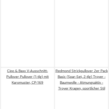
Cipo & Baxx V-Ausschnitt-
Redmond Strickpullover 2er Pack
Pullover Pullover (1-tlg) mit
Basic (Spar-Set, 2-tlg) Troyer -
Karomuster, CP-169
Baumwolle - Atmungsaktiv -
Troyer Kragen, sportlicher Stil