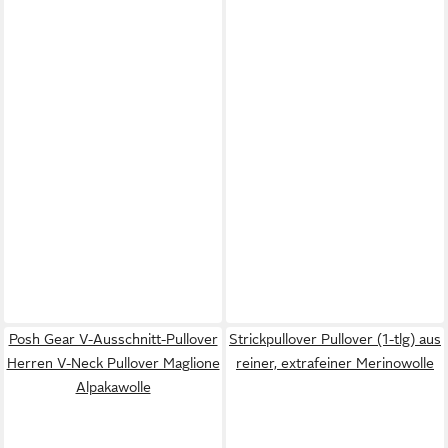
Posh Gear V-Ausschnitt-Pullover
Strickpullover Pullover (1-tlg) aus
Herren V-Neck Pullover Maglione
reiner, extrafeiner Merinowolle
Alpakawolle