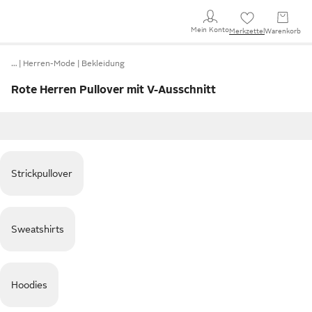
Mein Konto
Merkzettel
Warenkorb
…
Herren-Mode
Bekleidung
Rote Herren Pullover mit V-Ausschnitt
Strickpullover
Sweatshirts
Hoodies