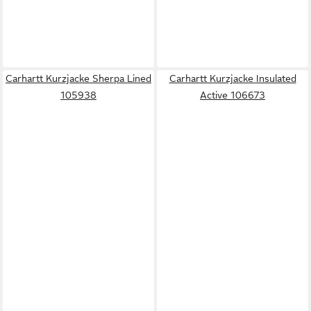
Carhartt Kurzjacke Sherpa Lined
Carhartt Kurzjacke Insulated
105938
Active 106673