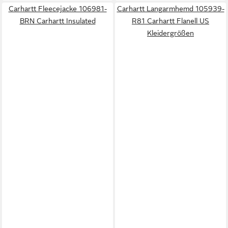
Carhartt Fleecejacke 106981-
Carhartt Langarmhemd 105939-
BRN Carhartt Insulated
R81 Carhartt Flanell US
Kleidergrößen