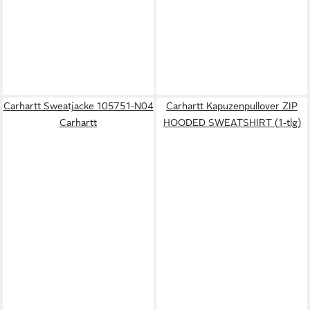
Carhartt Sweatjacke 105751-N04
Carhartt Kapuzenpullover ZIP
Carhartt
HOODED SWEATSHIRT (1-tlg)