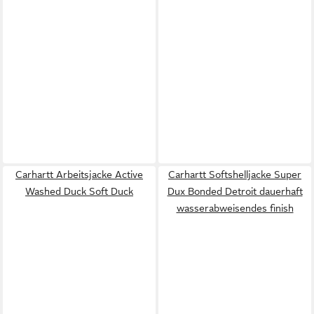
Carhartt Arbeitsjacke Active
Carhartt Softshelljacke Super
Washed Duck Soft Duck
Dux Bonded Detroit dauerhaft
wasserabweisendes finish