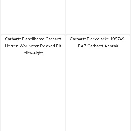
Carhartt Flanellhemd Carhartt
Carhartt Fleecejacke 105749-
Herren Workwear Relaxed Fit
EA7 Carhartt Anorak
Midweight