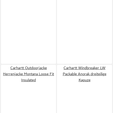
Carhartt Outdoorjacke
Carhartt Windbreaker LW
Herrenjacke Montana Loose Fit
Packable Anorak dreiteilige
Insulated
Kapuze