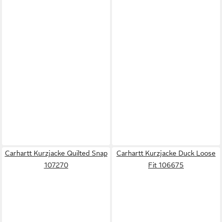
Carhartt Kurzjacke Quilted Snap
Carhartt Kurzjacke Duck Loose
107270
Fit 106675