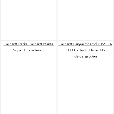
Carhartt Parka Carhartt Mantel
Carhartt Langarmhemd 105939-
Super Dux schwarz
GD3 Carhartt Flanell US
Kleidergrößen