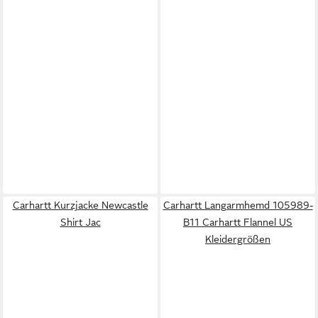
Carhartt Kurzjacke Newcastle
Carhartt Langarmhemd 105989-
Shirt Jac
B11 Carhartt Flannel US
Kleidergrößen