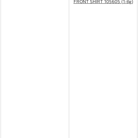
FRONT SHIRT 105605 (1-tlg)