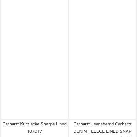
Carhartt Kurzjacke Sherpa Lined
Carhartt Jeanshemd Carhartt
107017
DENIM FLEECE LINED SNAP