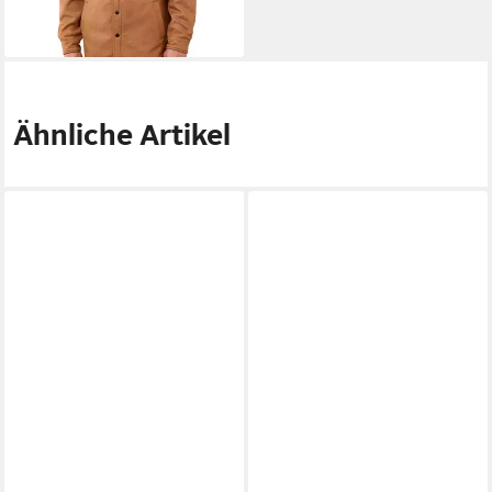
-12%
lieferbar - in 2-3 Werktagen bei dir
Ähnliche Artikel