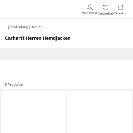
Mein Konto
Merkzettel
Warenkorb
…
Bekleidung
Jacken
Carhartt Herren Hemdjacken
5 Produkte