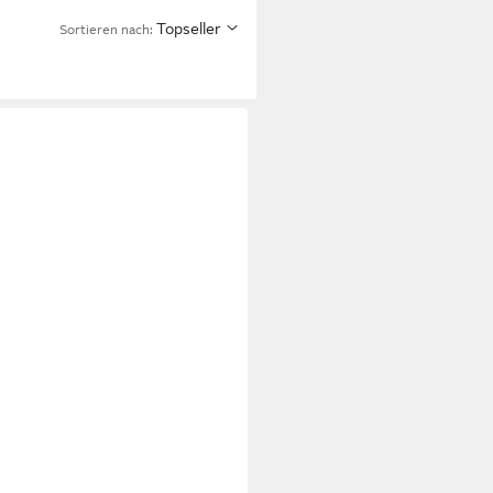
Topseller
Sortieren nach: