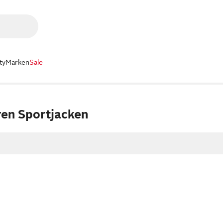
ty
Marken
Sale
ren Sportjacken