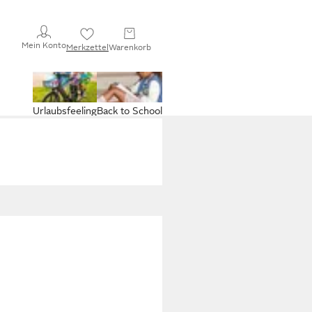
Mein Konto
Merkzettel
Warenkorb
Urlaubsfeeling
Back to School