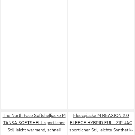
The North Face Softshelljacke M
Fleecejacke M REAXION 2.0
TANSA SOFTSHELL sportlicher
FLEECE HYBRID FULL ZIP JAC
Stil, leicht wärmend, schnell
sportlicher Stil, leichte Synthetik-