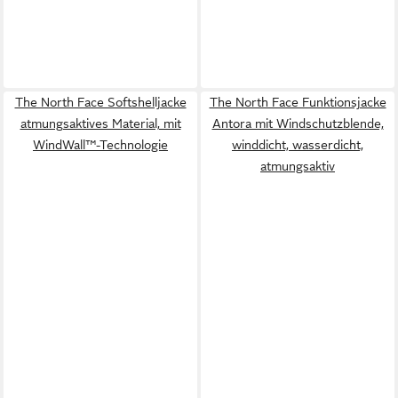
The North Face Softshelljacke
The North Face Funktionsjacke
atmungsaktives Material, mit
Antora mit Windschutzblende,
WindWall™-Technologie
winddicht, wasserdicht,
atmungsaktiv