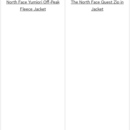
North Face Yumiori Off-Peak
The North Face Quest Zip in
Fleece Jacket
Jacket