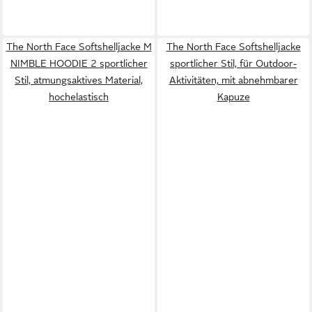
The North Face Softshelljacke M
The North Face Softshelljacke
NIMBLE HOODIE 2 sportlicher
sportlicher Stil, für Outdoor-
Stil, atmungsaktives Material,
Aktivitäten, mit abnehmbarer
hochelastisch
Kapuze