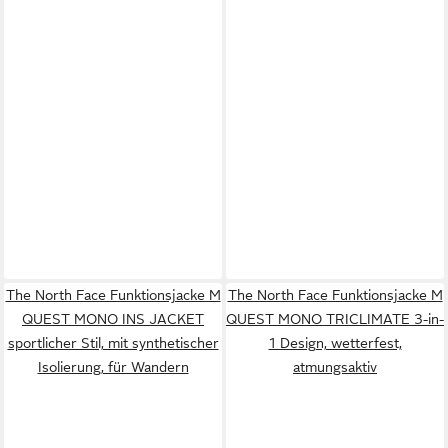
The North Face Funktionsjacke M
The North Face Funktionsjacke M
QUEST MONO INS JACKET
QUEST MONO TRICLIMATE 3-in-
sportlicher Stil, mit synthetischer
1 Design, wetterfest,
Isolierung, für Wandern
atmungsaktiv