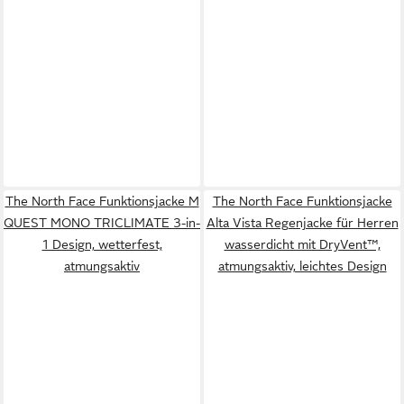
The North Face Funktionsjacke M
The North Face Funktionsjacke
QUEST MONO TRICLIMATE 3-in-
Alta Vista Regenjacke für Herren
1 Design, wetterfest,
wasserdicht mit DryVent™,
atmungsaktiv
atmungsaktiv, leichtes Design