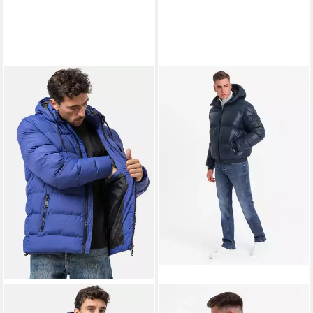
OMBRE
Winterjacke Herren-