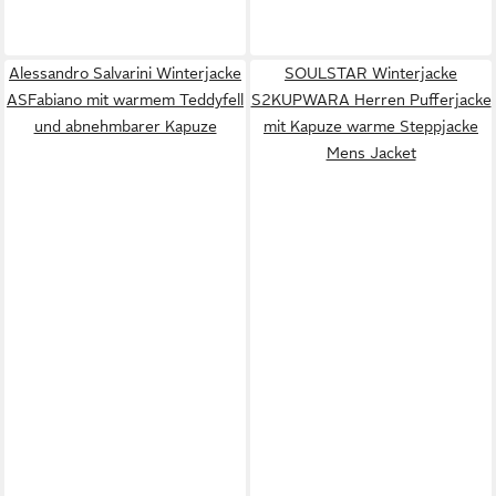
Alessandro Salvarini Winterjacke
SOULSTAR Winterjacke
ASFabiano mit warmem Teddyfell
S2KUPWARA Herren Pufferjacke
und abnehmbarer Kapuze
mit Kapuze warme Steppjacke
Mens Jacket