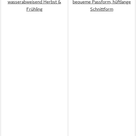
wasserabweisend Herbst &
bequeme Passform, hüftlange
Frühling
Schnittform