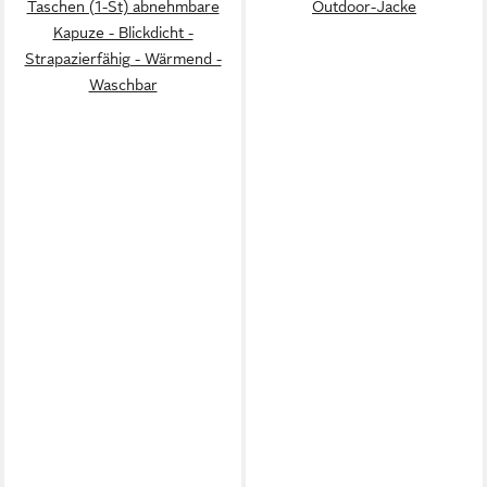
Taschen (1-St) abnehmbare
Outdoor-Jacke
Kapuze - Blickdicht -
Strapazierfähig - Wärmend -
Waschbar