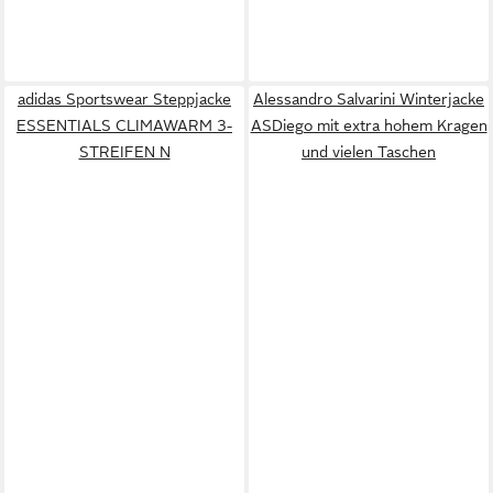
adidas Sportswear Steppjacke
Alessandro Salvarini Winterjacke
ESSENTIALS CLIMAWARM 3-
ASDiego mit extra hohem Kragen
STREIFEN N
und vielen Taschen