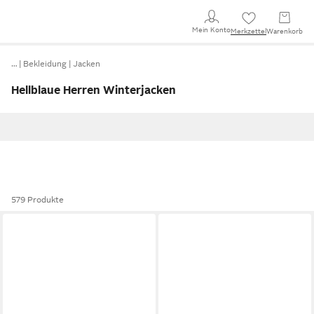
Mein Konto
Merkzettel
Warenkorb
…
Bekleidung
Jacken
Hellblaue Herren Winterjacken
579 Produkte