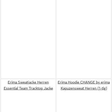
Erima Sweatjacke Herren
Erima Hoodie CHANGE by erima
Essential Team Tracktop Jacke
Kapuzensweat Herren (1-tlg)