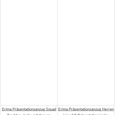
Erima Präsentationsanzug Squad
Erima Präsentationsanzug Herren