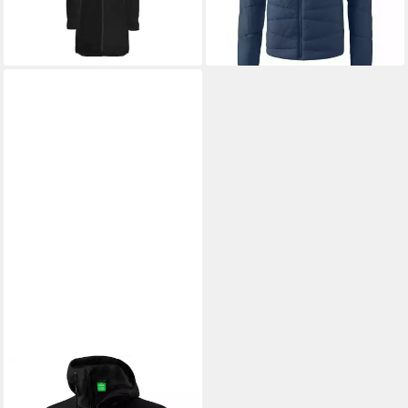
lieferbar - in 2-3 Werktagen bei dir
lieferbar - in 2-3 Werktagen bei dir
ERIMA
Winterjacke Herren Squad