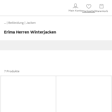
Mein Konto
Merkzettel
Warenkorb
…
Bekleidung
Jacken
Erima Herren Winterjacken
7 Produkte