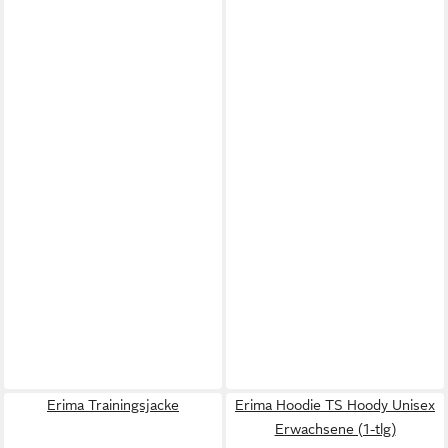
Erima Trainingsjacke
Erima Hoodie TS Hoody Unisex
Erwachsene (1-tlg)