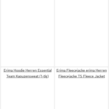
Erima Hoodie Herren Essential
Erima Fleecejacke erima Herren
Team Kapuzensweat (1-tlg)
Fleecejacke TS Fleece Jacket