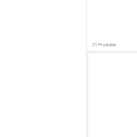
21 Produkte