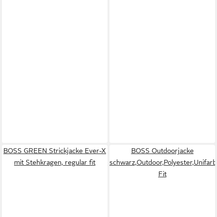
BOSS GREEN Strickjacke Ever-X
BOSS Outdoorjacke
mit Stehkragen, regular fit
schwarz,Outdoor,Polyester,Unifar
Fit