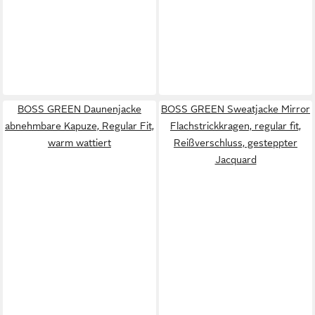
BOSS GREEN Daunenjacke
BOSS GREEN Sweatjacke Mirror
abnehmbare Kapuze, Regular Fit,
Flachstrickkragen, regular fit,
warm wattiert
Reißverschluss, gesteppter
Jacquard