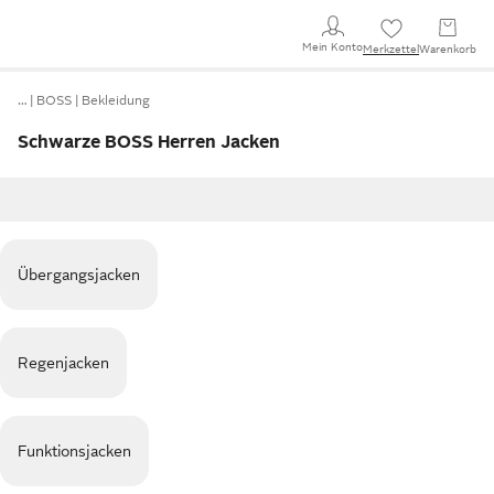
Mein Konto
Merkzettel
Warenkorb
…
BOSS
Bekleidung
Schwarze BOSS Herren Jacken
Übergangsjacken
Regenjacken
Funktionsjacken