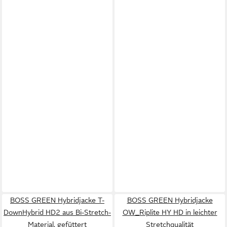
BOSS GREEN Hybridjacke T-
BOSS GREEN Hybridjacke
DownHybrid HD2 aus Bi-Stretch-
OW_Riplite HY HD in leichter
Material, gefüttert
Stretchqualität