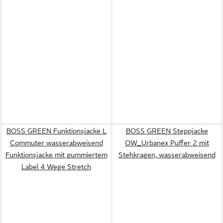
BOSS GREEN Funktionsjacke L
BOSS GREEN Steppjacke
Commuter wasserabweisend
OW_Urbanex Puffer 2 mit
Funktionsjacke mit gummiertem
Stehkragen, wasserabweisend
Label 4 Wege Stretch