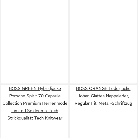
BOSS GREEN Hybridjacke
BOSS ORANGE Lederjacke
Porsche Spirit 70 Capsule
Joban Glattes Nappaleder,
Collection Premium Herrenmode
Regular Fit, Metall-Schriftzug
Limited Seidenmix Tech
Strickqualität Tech Knitwear