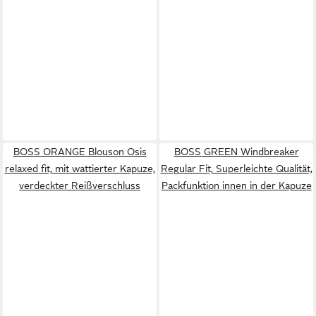
BOSS ORANGE Blouson Osis
BOSS GREEN Windbreaker
relaxed fit, mit wattierter Kapuze,
Regular Fit, Superleichte Qualität,
verdeckter Reißverschluss
Packfunktion innen in der Kapuze