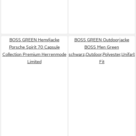
BOSS GREEN Hemdjacke
BOSS GREEN Outdoorjacke
Porsche Spirit 70 Capsule
BOSS Men Green
Collection Premium Herrenmode
schwarz,Outdoor,Polyester,Unifar
Limited
Fit