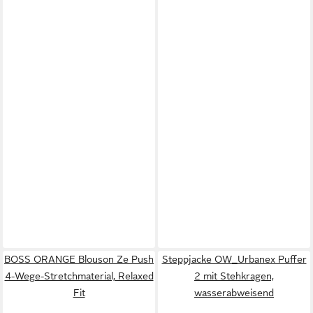
BOSS ORANGE Blouson Ze Push
Steppjacke OW_Urbanex Puffer
4-Wege-Stretchmaterial, Relaxed
2 mit Stehkragen,
Fit
wasserabweisend