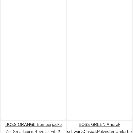
BOSS ORANGE Bomberjacke
BOSS GREEN Anorak
Ze_Smartcore Regular Fit, 2-
schwarz,Casual,Polyester,Unifarbe