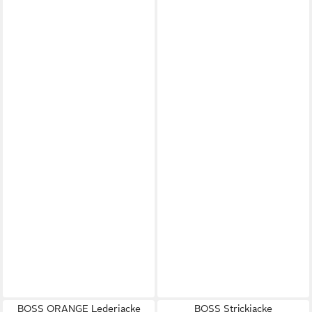
BOSS ORANGE Lederjacke
BOSS Strickjacke