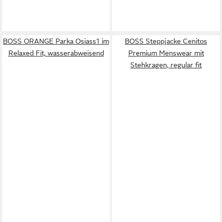
BOSS ORANGE Parka Osiass1 im
BOSS Steppjacke Cenitos
Relaxed Fit, wasserabweisend
Premium Menswear mit
Stehkragen, regular fit