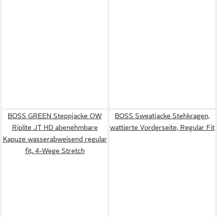
BOSS GREEN Steppjacke OW
BOSS Sweatjacke Stehkragen,
Riplite JT HD abenehmbare
wattierte Vorderseite, Regular Fit
Kapuze wasserabweisend regular
fit, 4-Wege Stretch