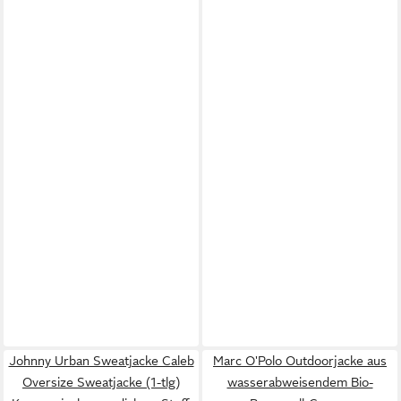
Johnny Urban Sweatjacke Caleb
Marc O'Polo Outdoorjacke aus
Oversize Sweatjacke (1-tlg)
wasserabweisendem Bio-