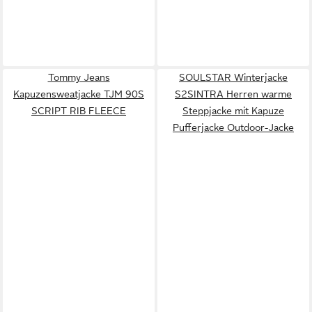
Tommy Jeans
SOULSTAR Winterjacke
Kapuzensweatjacke TJM 90S
S2SINTRA Herren warme
SCRIPT RIB FLEECE
Steppjacke mit Kapuze
Pufferjacke Outdoor-Jacke