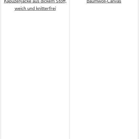
Kapuzenjacke aus dickem Stoff,
Baumwoll-Canvas
weich und knitterfrei