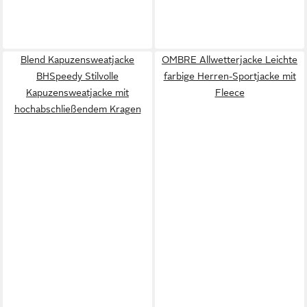
Blend Kapuzensweatjacke
OMBRE Allwetterjacke Leichte
BHSpeedy Stilvolle
farbige Herren-Sportjacke mit
Kapuzensweatjacke mit
Fleece
hochabschließendem Kragen