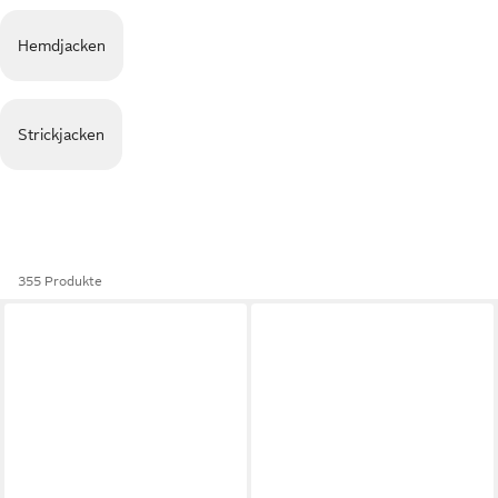
Hemdjacken
Strickjacken
355 Produkte