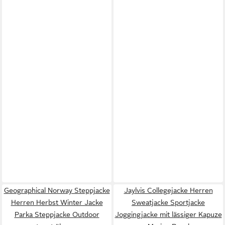
Geographical Norway Steppjacke
Jaylvis Collegejacke Herren
Herren Herbst Winter Jacke
Sweatjacke Sportjacke
Parka Steppjacke Outdoor
Joggingjacke mit lässiger Kapuze