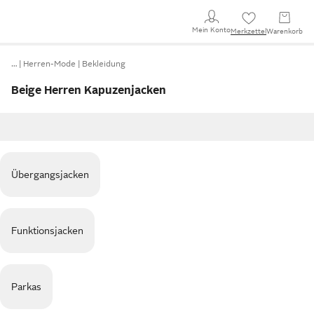
Mein Konto
Merkzettel
Warenkorb
…
Herren-Mode
Bekleidung
Beige Herren Kapuzenjacken
Übergangsjacken
Funktionsjacken
Parkas