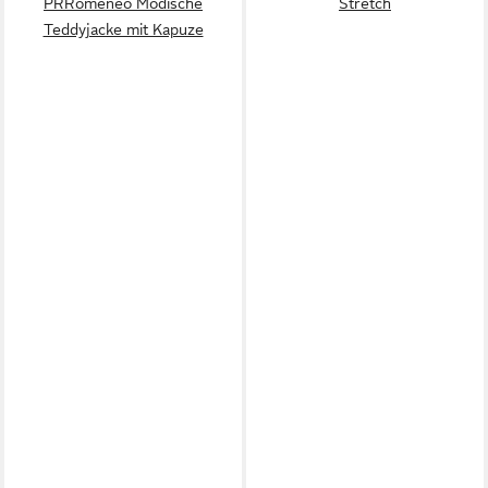
PRRomeneo Modische
Stretch
Teddyjacke mit Kapuze