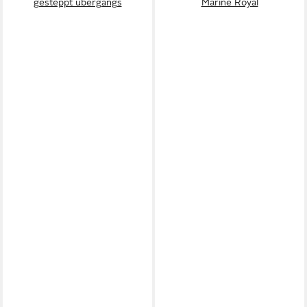
gesteppt übergangs
Marine Royal