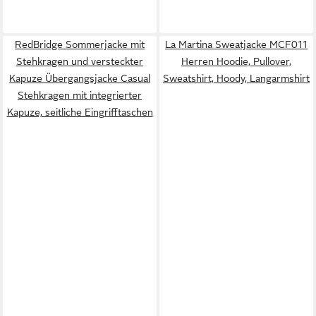
RedBridge Sommerjacke mit
La Martina Sweatjacke MCF011
Stehkragen und versteckter
Herren Hoodie, Pullover,
Kapuze Übergangsjacke Casual
Sweatshirt, Hoody, Langarmshirt
Stehkragen mit integrierter
Kapuze, seitliche Eingrifftaschen