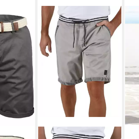
Chinoshort