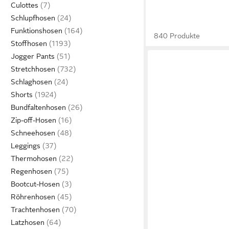
Culottes
Schlupfhosen
Funktionshosen
840 Produkte
Stoffhosen
Jogger Pants
Stretchhosen
Schlaghosen
Shorts
Bundfaltenhosen
Zip-off-Hosen
Schneehosen
Leggings
Thermohosen
Regenhosen
Bootcut-Hosen
Röhrenhosen
Trachtenhosen
Latzhosen