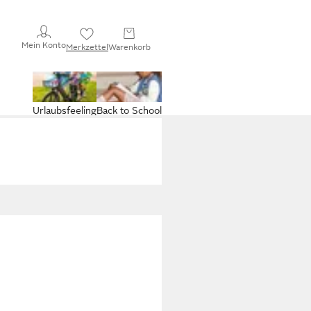
Mein Konto
Merkzettel
Warenkorb
Urlaubsfeeling
Back to School