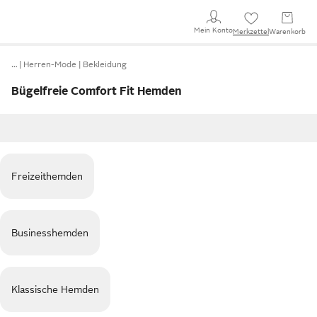
Mein Konto
Merkzettel
Warenkorb
…
Herren-Mode
Bekleidung
Bügelfreie Comfort Fit Hemden
Freizeithemden
Businesshemden
Klassische Hemden