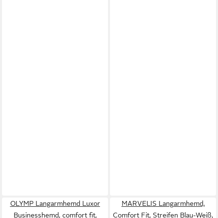
OLYMP Langarmhemd Luxor
MARVELIS Langarmhemd,
Businesshemd, comfort fit,
Comfort Fit, Streifen Blau-Weiß,