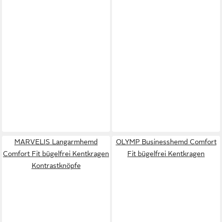
MARVELIS Langarmhemd
OLYMP Businesshemd Comfort
Comfort Fit bügelfrei Kentkragen
Fit bügelfrei Kentkragen
Kontrastknöpfe