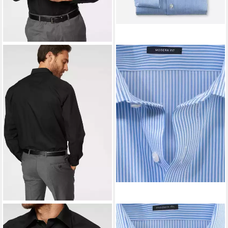
OLYMP
Businesshemd Luxor
OLYMP
Businesshemd Luxor