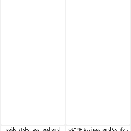
seidensticker Businesshemd
OLYMP Businesshemd Comfort