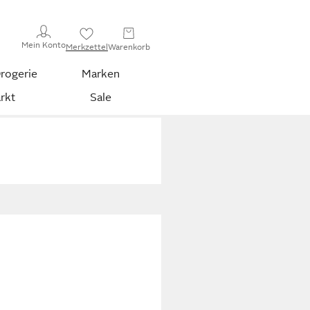
Mein Konto
Merkzettel
Warenkorb
rogerie
Marken
rkt
Sale