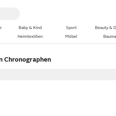
e
Baby & Kind
Sport
Beauty & D
Heimtextilien
Möbel
Bauma
en Chronographen