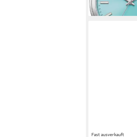
+9
Fast ausverkauft