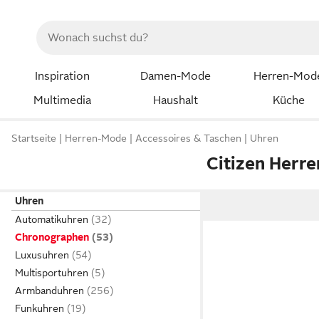
Inspiration
Damen-Mode
Herren-Mod
Multimedia
Haushalt
Küche
Startseite
Herren-Mode
Accessoires & Taschen
Uhren
Citizen Herr
Uhren
Automatikuhren
Chronographen
Luxusuhren
Multisportuhren
Armbanduhren
Funkuhren