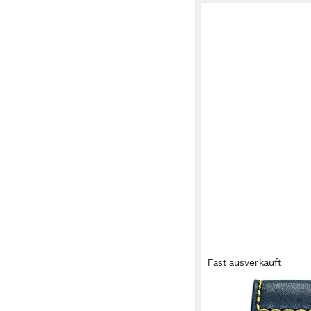
Fast ausverkauft
CITIZEN
Funkchronograph Pro