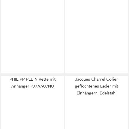
PHILIPP PLEIN Kette mit
Jacques Charrel Collier
Anhänger PJ7AA07NU
geflochtenes Leder mit
Einhängern, Edelstahl