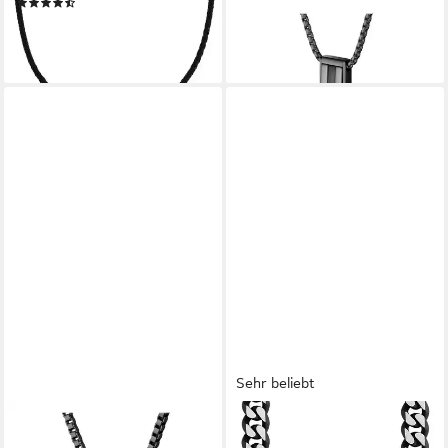
(2)
119,00 €
19,99 €
lieferbar - in 2-3 Werktagen bei dir
lieferbar - in 2-3 Werktagen bei dir
Sehr beliebt
BOSS
S.OLIVER
Kette mit Anhänger CANDOR
Kette ohne Anhänger