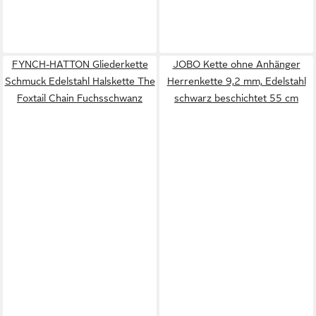
FYNCH-HATTON Gliederkette
JOBO Kette ohne Anhänger
Schmuck Edelstahl Halskette The
Herrenkette 9,2 mm, Edelstahl
Foxtail Chain Fuchsschwanz
schwarz beschichtet 55 cm