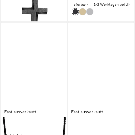
lieferbar - in 2-3 Werktagen bei dir
Fast ausverkauft
Fast ausverkauft
AMOR
BOSS
Kette ohne Anhänger
Kette mit Anhänger BROOKS