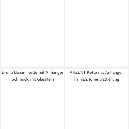
Bruno Banani Kette mit Anhänger
AKZENT Kette mit Anhänger
Schmuck, mit Glasstein
Finnian, Ionenplattierung