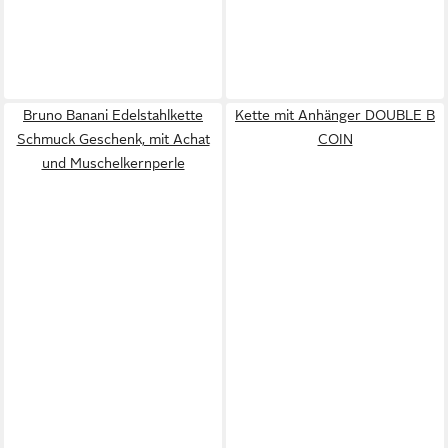
Bruno Banani Edelstahlkette
Kette mit Anhänger DOUBLE B
Schmuck Geschenk, mit Achat
COIN
und Muschelkernperle