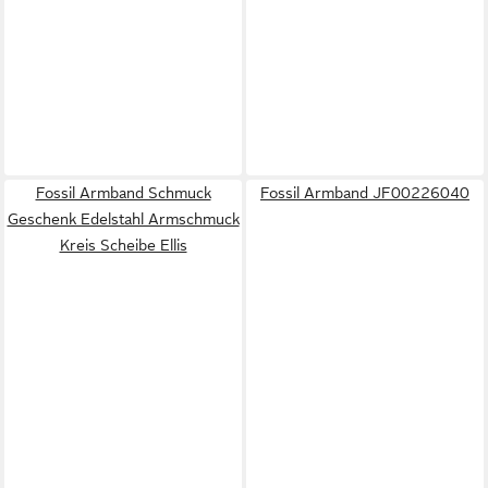
Fossil Armband Schmuck
Fossil Armband JF00226040
Geschenk Edelstahl Armschmuck
Kreis Scheibe Ellis