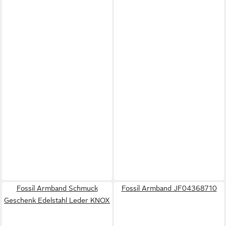
Fossil Armband Schmuck
Fossil Armband JF04368710
Geschenk Edelstahl Leder KNOX