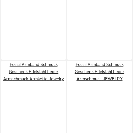
Fossil Armband Schmuck
Fossil Armband Schmuck
Geschenk Edelstahl Leder
Geschenk Edelstahl Leder
Armschmuck Armkette Jewelry
Armschmuck JEWELRY