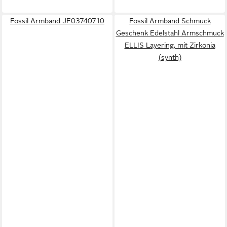
Fossil Armband JF03740710
Fossil Armband Schmuck
Geschenk Edelstahl Armschmuck
ELLIS Layering, mit Zirkonia
(synth)