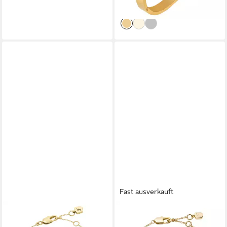
-51%
lieferbar - in 2-3 Werktagen bei dir
Fast ausverkauft
FOSSIL
FOSSIL
Armband Schmuck Geschenk
Armband Schmuck Geschenk