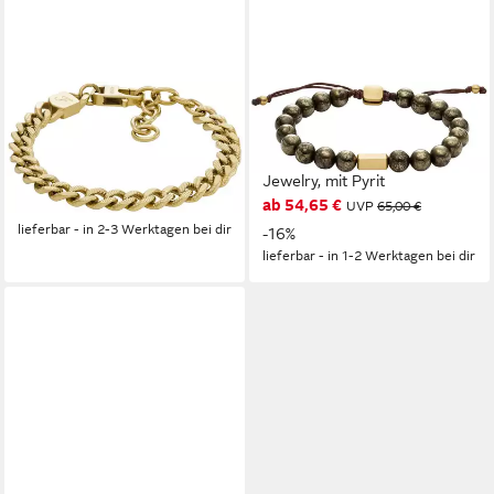
FOSSIL
FOSSIL
Armband Schmuck Geschenk
Armband Schmuck Geschenk
Edelstahl HARLOW
Edelstahl Nylon Armschmuck
ab 72,68 €
95,00 €
Jewelry, mit Pyrit
ab 54,65 €
-23%
UVP
65,00 €
lieferbar - in 2-3 Werktagen bei dir
-16%
lieferbar - in 1-2 Werktagen bei dir