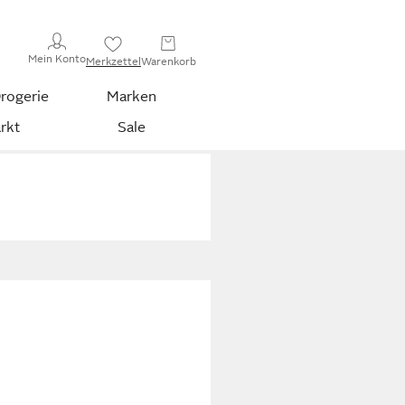
Mein Konto
Merkzettel
Warenkorb
rogerie
Marken
rkt
Sale