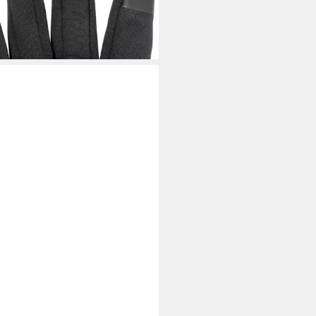
5 €
 Werktagen bei dir