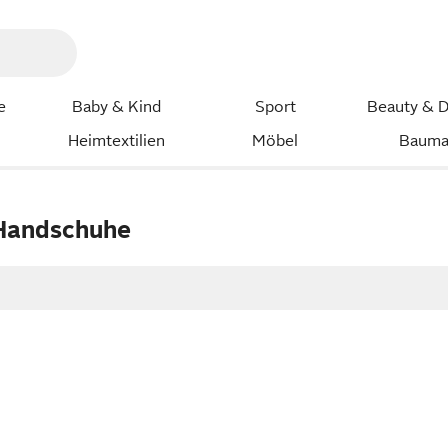
e
Baby & Kind
Sport
Beauty & D
Heimtextilien
Möbel
Bauma
Handschuhe