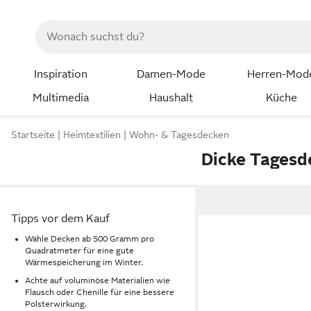
Inspiration
Damen-Mode
Herren-Mod
Multimedia
Haushalt
Küche
Startseite
Heimtextilien
Wohn- & Tagesdecken
Dicke Tagesd
Tipps vor dem Kauf
Wähle Decken ab 500 Gramm pro
Quadratmeter für eine gute
Wärmespeicherung im Winter.
Achte auf voluminöse Materialien wie
Flausch oder Chenille für eine bessere
Polsterwirkung.