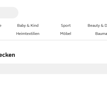
e
Baby & Kind
Sport
Beauty & D
Heimtextilien
Möbel
Bauma
ecken