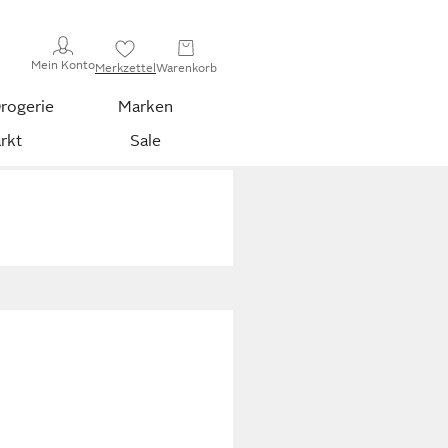
Mein Konto
Merkzettel
Warenkorb
rogerie
Marken
rkt
Sale