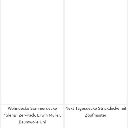
Wohndecke Sommerdecke
Next Tagesdecke Strickdecke mit
"Siena" 2er-Pack, Erwin Müller,
Zopfmuster
Baumwolle Uni