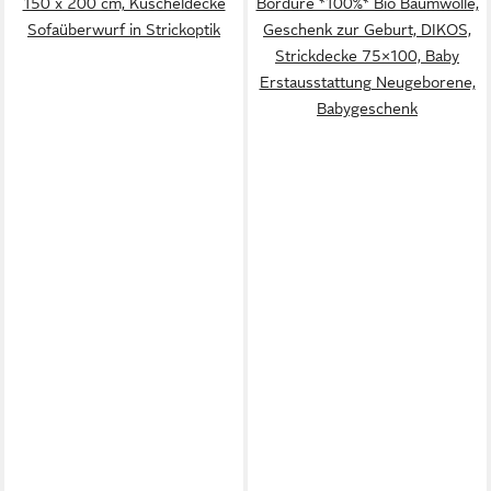
150 x 200 cm, Kuscheldecke
Bordüre *100%* Bio Baumwolle,
Sofaüberwurf in Strickoptik
Geschenk zur Geburt, DIKOS,
Strickdecke 75×100, Baby
Erstausstattung Neugeborene,
Babygeschenk