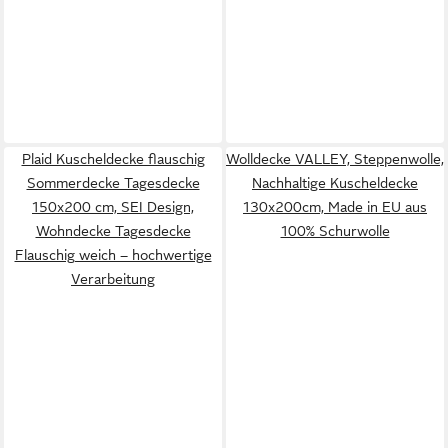
Plaid Kuscheldecke flauschig
Wolldecke VALLEY, Steppenwolle,
Sommerdecke Tagesdecke
Nachhaltige Kuscheldecke
150x200 cm, SEI Design,
130x200cm, Made in EU aus
Wohndecke Tagesdecke
100% Schurwolle
Flauschig weich – hochwertige
Verarbeitung