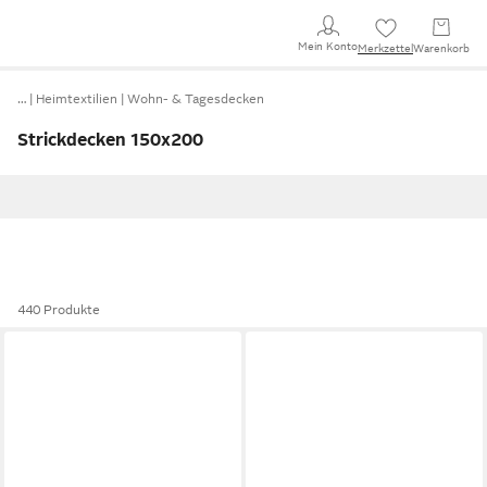
Mein Konto
Merkzettel
Warenkorb
…
Heimtextilien
Wohn- & Tagesdecken
Strickdecken 150x200
440 Produkte