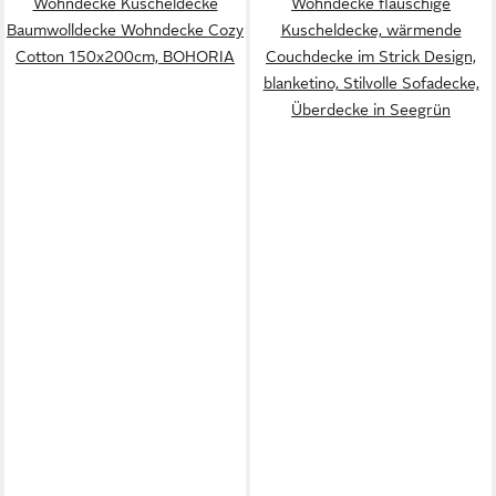
Wohndecke Kuscheldecke
Wohndecke flauschige
Baumwolldecke Wohndecke Cozy
Kuscheldecke, wärmende
Cotton 150x200cm, BOHORIA
Couchdecke im Strick Design,
blanketino, Stilvolle Sofadecke,
Überdecke in Seegrün