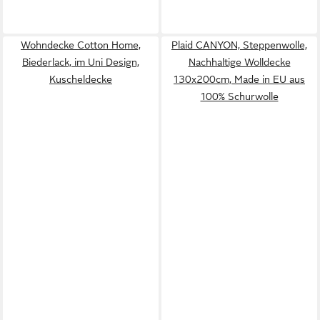
Wohndecke Cotton Home,
Plaid CANYON, Steppenwolle,
Biederlack, im Uni Design,
Nachhaltige Wolldecke
Kuscheldecke
130x200cm, Made in EU aus
100% Schurwolle