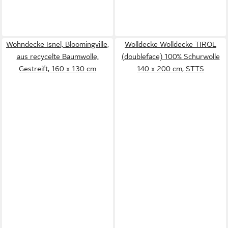
Wohndecke Isnel, Bloomingville,
Wolldecke Wolldecke TIROL
aus recycelte Baumwolle,
(doubleface) 100% Schurwolle
Gestreift, 160 x 130 cm
140 x 200 cm, STTS