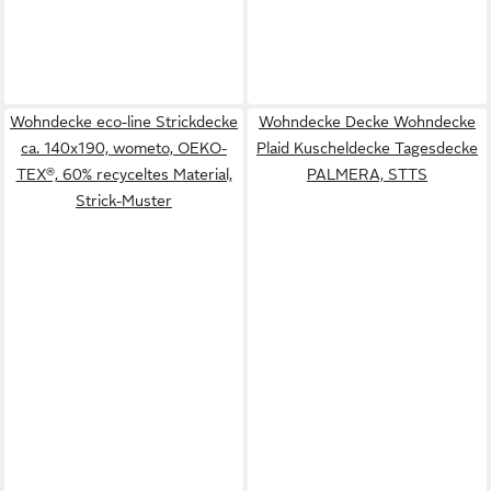
Wohndecke eco-line Strickdecke
Wohndecke Decke Wohndecke
ca. 140x190, wometo, OEKO-
Plaid Kuscheldecke Tagesdecke
TEX®, 60% recyceltes Material,
PALMERA, STTS
Strick-Muster