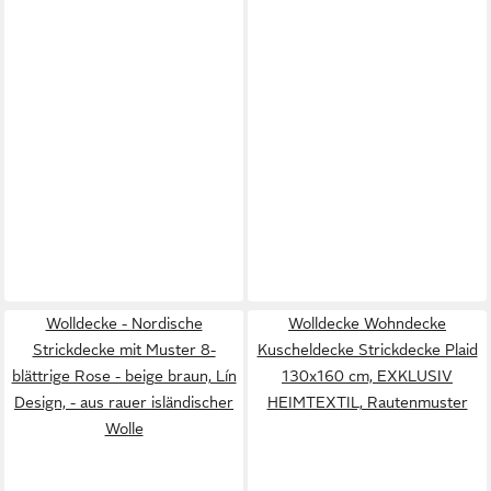
Wolldecke - Nordische
Wolldecke Wohndecke
Strickdecke mit Muster 8-
Kuscheldecke Strickdecke Plaid
blättrige Rose - beige braun, Lín
130x160 cm, EXKLUSIV
Design, - aus rauer isländischer
HEIMTEXTIL, Rautenmuster
Wolle