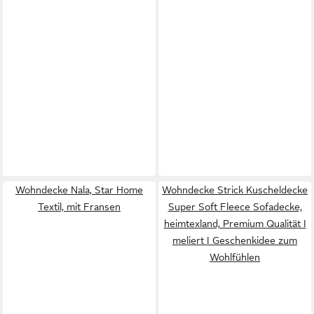
Wohndecke Nala, Star Home
Wohndecke Strick Kuscheldecke
Textil, mit Fransen
Super Soft Fleece Sofadecke,
heimtexland, Premium Qualität I
meliert I Geschenkidee zum
Wohlfühlen