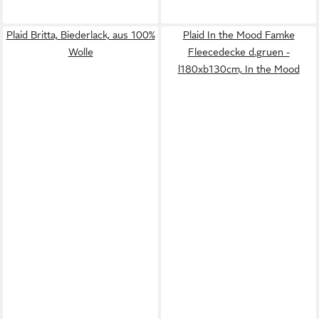
Plaid Britta, Biederlack, aus 100%
Plaid In the Mood Famke
Wolle
Fleecedecke d.gruen -
l180xb130cm, In the Mood