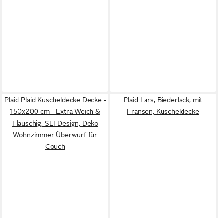
Plaid Plaid Kuscheldecke Decke -
Plaid Lars, Biederlack, mit
150x200 cm - Extra Weich &
Fransen, Kuscheldecke
Flauschig, SEI Design, Deko
Wohnzimmer Überwurf für
Couch