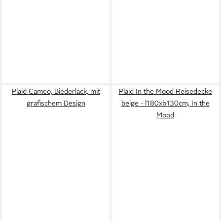
Plaid Cameo, Biederlack, mit
Plaid In the Mood Reisedecke
grafischem Design
beige - l180xb130cm, In the
Mood