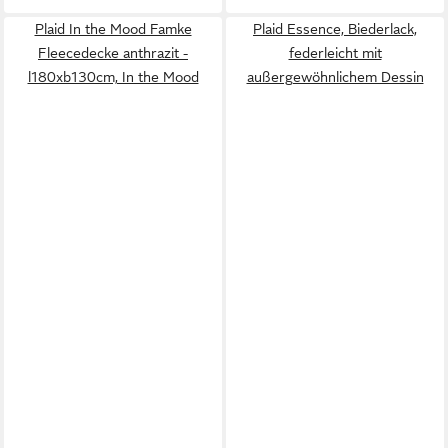
Plaid In the Mood Famke
Plaid Essence, Biederlack,
Fleecedecke anthrazit -
federleicht mit
l180xb130cm, In the Mood
außergewöhnlichem Dessin