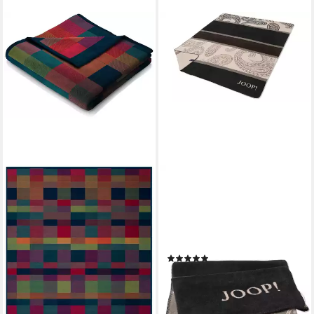
JOOP!
Wohndecke Wohndecke
PAISLEY Stripes und Paisley,
eingewebter JOOP!
Schriftzug
(1)
94,90 €
UVP
109,00 €
-13%
lieferbar - in 3-4 Werktagen bei dir