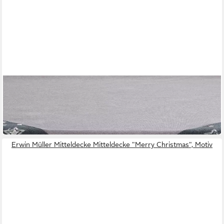
ERWIN MÜLLER
Mitteldecke Mitteldecke "Sterne"
Mehrere Größen
ab 23,95 €
in 2-3 Werktagen bei dir
Erwin Müller Mitteldecke Mitteldecke "Merry Christmas", Motiv