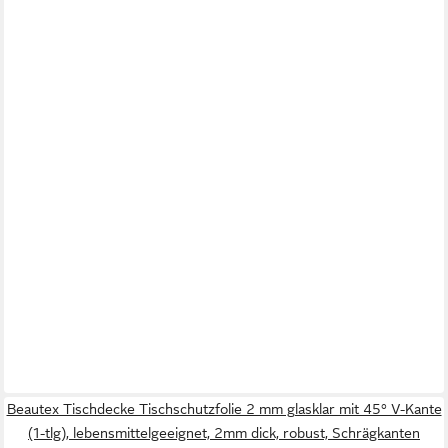
Beautex Tischdecke Tischschutzfolie 2 mm glasklar mit 45° V-Kante
(1-tlg), lebensmittelgeeignet, 2mm dick, robust, Schrägkanten