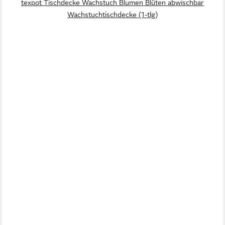
texpot Tischdecke Wachstuch Blumen Blüten abwischbar
Wachstuchtischdecke (1-tlg)