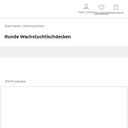
Mein Konto
Merkzettel
Warenkorb
Startseite
Heimtextilien
Runde Wachstuchtischdecken
374 Produkte