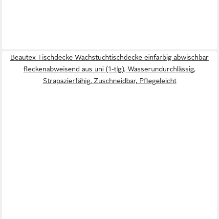
Beautex Tischdecke Wachstuchtischdecke einfarbig abwischbar
fleckenabweisend aus uni (1-tlg), Wasserundurchlässig,
Strapazierfähig, Zuschneidbar, Pflegeleicht