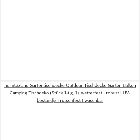
heimtexland Gartentischdecke Outdoor Tischdecke Garten Balkon
Camping Tischdeko (Stück 1-tlg, 1), wetterfest I robust I UV-
beständig I rutschfest I waschbar