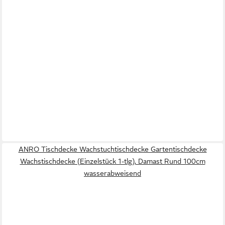
ANRO Tischdecke Wachstuchtischdecke Gartentischdecke
Wachstischdecke (Einzelstück 1-tlg), Damast Rund 100cm
wasserabweisend